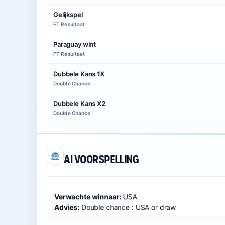
Gelijkspel
FT Resultaat
Paraguay wint
FT Resultaat
Dubbele Kans 1X
Double Chance
Dubbele Kans X2
Double Chance
AI voorspelling
Verwachte winnaar:
USA
Advies:
Double chance : USA or draw