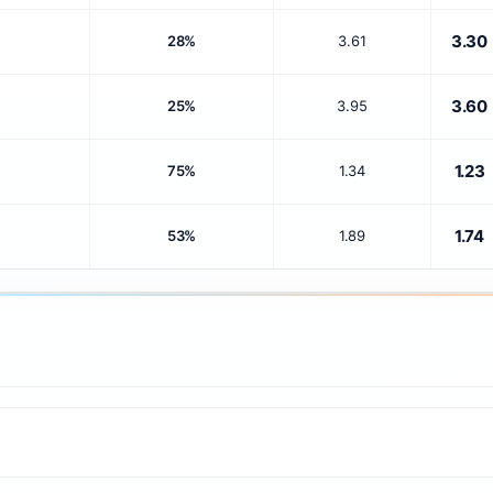
3.30
28%
3.61
3.60
25%
3.95
1.23
75%
1.34
1.74
53%
1.89