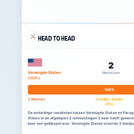
Head to Head
2
Verenigde Staten
Wedstrijden
(100%)
100%
2 Winsten
0 Gelijke Spelen
(0%)
De onderlinge resultaten tussen Verenigde Staten en Parag
Staten in de afgelopen 2 ontmoetingen 2 keer heeft gewonn
keer een gelijkspel was. Verenigde Staten scoorde 3 doelp