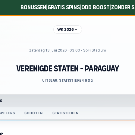
Bonussen
Gratis spins
Odd boost
Zonder s
|
|
|
WK 2026
zaterdag 13 juni 2026 · 03:00 · SoFi Stadium
Verenigde Staten - Paraguay
Uitslag, statistieken & xG
S
SPELERS
SCHOTEN
STATISTIEKEN