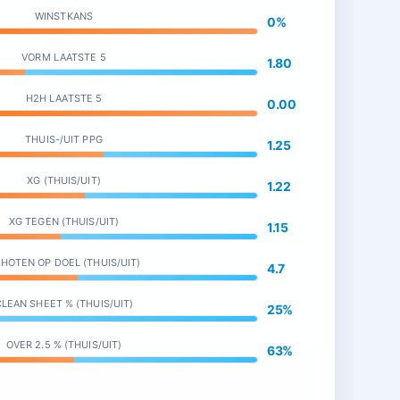
WINSTKANS
0%
VORM LAATSTE 5
1.80
H2H LAATSTE 5
0.00
THUIS-/UIT PPG
1.25
XG (THUIS/UIT)
1.22
XG TEGEN (THUIS/UIT)
1.15
HOTEN OP DOEL (THUIS/UIT)
4.7
LEAN SHEET % (THUIS/UIT)
25%
OVER 2.5 % (THUIS/UIT)
63%