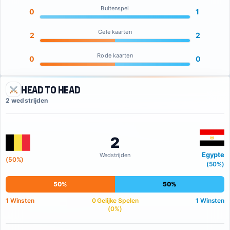
Buitenspel
0
1
Gele kaarten
2
2
Rode kaarten
0
0
Head to Head
2 wedstrijden
2
Egypte
Wedstrijden
(50%)
(50%)
50%
50%
1 Winsten
0 Gelijke Spelen
1 Winsten
(0%)