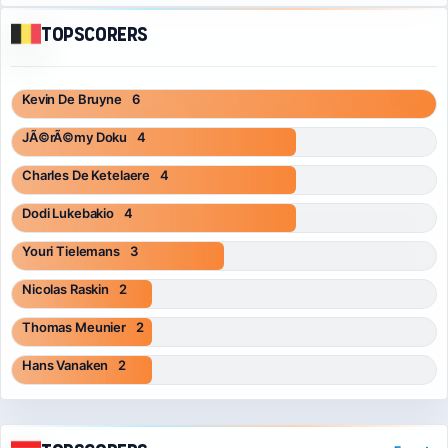
Topscorers
Kevin De Bruyne
6
JÃ©rÃ©my Doku
4
Charles De Ketelaere
4
Dodi Lukebakio
4
Youri Tielemans
3
Nicolas Raskin
2
Thomas Meunier
2
Hans Vanaken
2