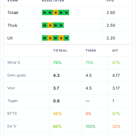
VORM
RESULTATEN
PPG
Totaal
2.60
W
W
G
W
W
Thuis
2.50
W
G
W
W
Uit
2.20
W
G
W
G
W
TOTAAL
THUIS
UIT
Winst %
70%
75%
67%
Gem. goals
4.3
4.5
4.17
Voor
3.7
4.5
3.17
Tegen
0.6
—
1
BTTS
40%
0%
67%
De '0'
60%
100%
33%