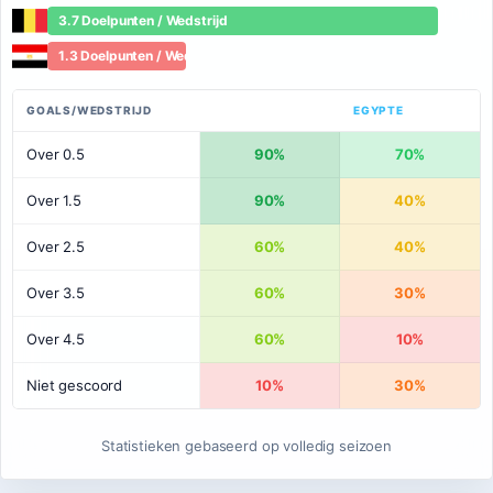
3.7 Doelpunten / Wedstrijd
1.3 Doelpunten / Wedstrijd
GOALS/WEDSTRIJD
EGYPTE
Over 0.5
90%
70%
Over 1.5
90%
40%
Over 2.5
60%
40%
Over 3.5
60%
30%
Over 4.5
60%
10%
Niet gescoord
10%
30%
Statistieken gebaseerd op volledig seizoen