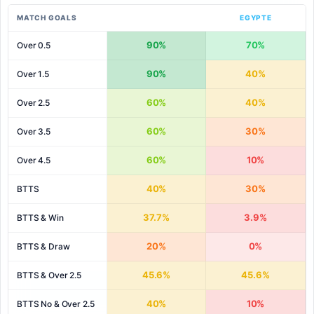
MATCH GOALS
EGYPTE
90%
70%
Over 0.5
90%
40%
Over 1.5
60%
40%
Over 2.5
60%
30%
Over 3.5
60%
10%
Over 4.5
40%
30%
BTTS
37.7%
3.9%
BTTS & Win
20%
0%
BTTS & Draw
45.6%
45.6%
BTTS & Over 2.5
40%
10%
BTTS No & Over 2.5