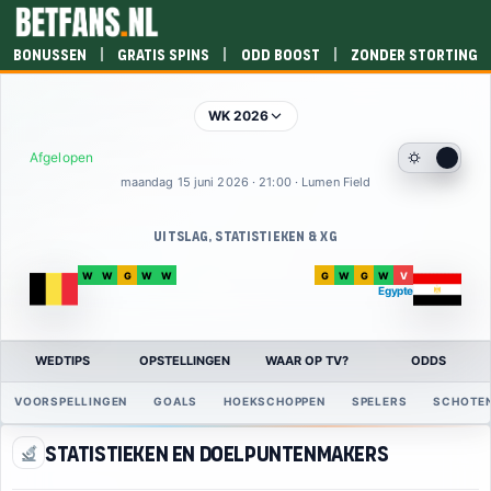
|
|
|
Bonussen
Gratis spins
Odd boost
Zonder storting
WK 2026
Afgelopen
maandag 15 juni 2026 · 21:00 · Lumen Field
Uitslag, statistieken & xG
W
W
G
W
W
G
W
G
W
V
Egypte
WEDTIPS
OPSTELLINGEN
WAAR OP TV?
ODDS
VOORSPELLINGEN
GOALS
HOEKSCHOPPEN
SPELERS
SCHOTE
Statistieken en doelpuntenmakers