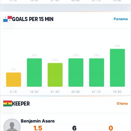
Goals per 15 min
Panama
Keeper
Ghana
Benjamin Asare
1.5
6
0