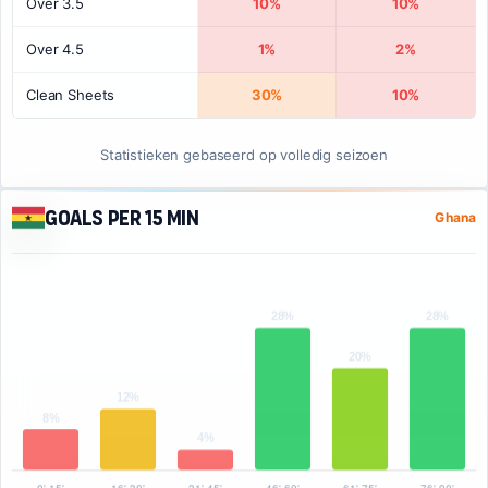
Over 3.5
10%
10%
Over 4.5
1%
2%
Clean Sheets
30%
10%
Statistieken gebaseerd op volledig seizoen
Goals per 15 min
Ghana