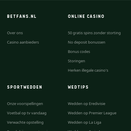
BETFANS.NL
ONLINE CASINO
Over ons
50 gratis spins zonder storting
Casino aanbieders
No deposit bonussen
Bonus codes
Storingen
Herken illegale casino's
SPORTWEDDEN
WEDTIPS
Onze voorspellingen
Wedden op Eredivisie
Voetbal op tv vandaag
Wedden op Premier League
Verwachte opstelling
Wedden op La Liga