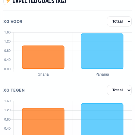
Expected Goals (xG)
XG VOOR
XG TEGEN