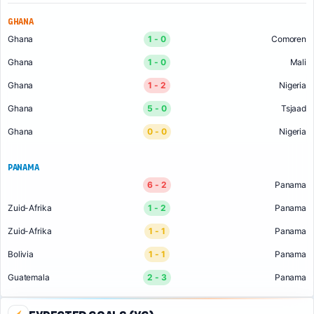
Ghana
Ghana
1 - 0
Comoren
Ghana
1 - 0
Mali
Ghana
1 - 2
Nigeria
Ghana
5 - 0
Tsjaad
Ghana
0 - 0
Nigeria
Panama
6 - 2
Panama
Zuid-Afrika
1 - 2
Panama
Zuid-Afrika
1 - 1
Panama
Bolivia
1 - 1
Panama
Guatemala
2 - 3
Panama