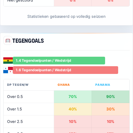
Niet gescoord
0%
0%
Statistieken gebaseerd op volledig seizoen
Tegengoals
1.4 Tegendoelpunten / Wedstrijd
1.6 Tegendoelpunten / Wedstrijd
DP TEGEN/W
GHANA
PANAMA
Over 0.5
70%
90%
Over 1.5
40%
30%
Over 2.5
10%
10%