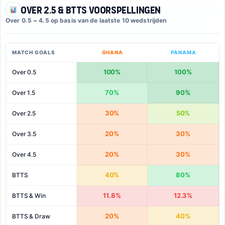
Over 2.5 & BTTS Voorspellingen
Over 0.5 ~ 4.5 op basis van de laatste 10 wedstrijden
MATCH GOALS
GHANA
PANAMA
100%
100%
Over 0.5
70%
90%
Over 1.5
30%
50%
Over 2.5
20%
30%
Over 3.5
20%
30%
Over 4.5
40%
80%
BTTS
11.8%
12.3%
BTTS & Win
20%
40%
BTTS & Draw