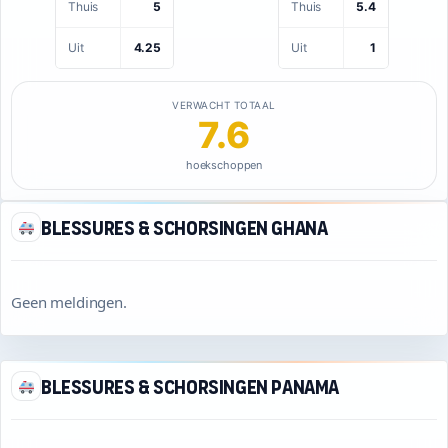
Thuis
5
Thuis
5.4
Uit
4.25
Uit
1
VERWACHT TOTAAL
7.6
hoekschoppen
Blessures & schorsingen Ghana
Geen meldingen.
Blessures & schorsingen Panama