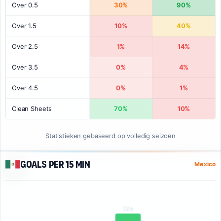
Over 0.5
30%
90%
Over 1.5
10%
40%
Over 2.5
1%
14%
Over 3.5
0%
4%
Over 4.5
0%
1%
Clean Sheets
70%
10%
Statistieken gebaseerd op volledig seizoen
Goals per 15 min
Mexico