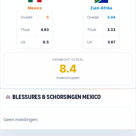
Mexico
Zuid-Afrika
Overall
5
Overall
3.44
Thuis
4.63
Thuis
3.33
Uit
6.5
Uit
3.67
VERWACHT TOTAAL
8.4
hoekschoppen
Blessures & schorsingen Mexico
Geen meldingen.