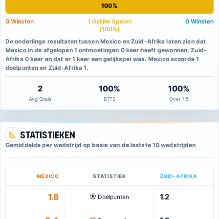
100%
0 Winsten
1 Gelijke Spelen
0 Winsten
(100%)
De onderlinge resultaten tussen Mexico en Zuid-Afrika laten zien dat
Mexico in de afgelopen 1 ontmoetingen 0 keer heeft gewonnen, Zuid-
Afrika 0 keer en dat er 1 keer een gelijkspel was. Mexico scoorde 1
doelpunten en Zuid-Afrika 1.
2
100%
100%
Avg Goals
BTTS
Over 1.5
Statistieken
Gemiddelde per wedstrijd op basis van de laatste 10 wedstrijden
MEXICO
STATISTIEK
ZUID-AFRIKA
1.8
1.2
Doelpunten