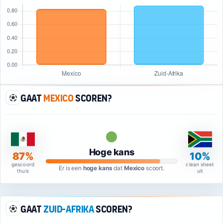
Gaat
Mexico
scoren?
Hoge kans
87%
10%
gescoord
clean sheet
Er is een
hoge kans
dat
Mexico
scoort.
thuis
uit
Gaat
Zuid-Afrika
scoren?