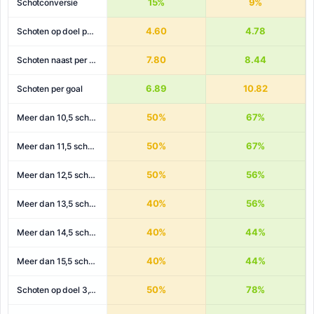
15%
9%
Schotconversie
4.60
4.78
Schoten op doel per wedstrijd
7.80
8.44
Schoten naast per wedstrijd
6.89
10.82
Schoten per goal
50%
67%
Meer dan 10,5 schoten
50%
67%
Meer dan 11,5 schoten
50%
56%
Meer dan 12,5 schoten
40%
56%
Meer dan 13,5 schoten
40%
44%
Meer dan 14,5 schoten
40%
44%
Meer dan 15,5 schoten
50%
78%
Schoten op doel 3,5+