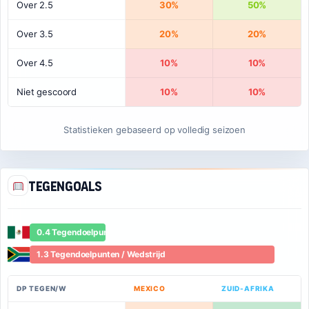
Over 2.5
30%
50%
Over 3.5
20%
20%
Over 4.5
10%
10%
Niet gescoord
10%
10%
Statistieken gebaseerd op volledig seizoen
Tegengoals
0.4 Tegendoelpunten / Wedstrijd
1.3 Tegendoelpunten / Wedstrijd
DP TEGEN/W
MEXICO
ZUID-AFRIKA