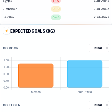
Egypte
1 - 0
Zuid-Afrika
Zimbabwe
0 - 0
Zuid-Afrika
Lesotho
0 - 3
Zuid-Afrika
Expected Goals (xG)
XG VOOR
XG TEGEN