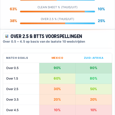
CLEAN SHEET % (THUIS/UIT)
63%
10%
OVER 2.5 % (THUIS/UIT)
38%
25%
Over 2.5 & BTTS Voorspellingen
Over 0.5 ~ 4.5 op basis van de laatste 10 wedstrijden
MATCH GOALS
MEXICO
ZUID-AFRIKA
90%
90%
Over 0.5
60%
80%
Over 1.5
30%
50%
Over 2.5
20%
20%
Over 3.5
10%
10%
Over 4.5