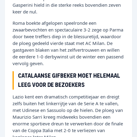
Gasperini hield in die sterke reeks bovendien zeven
keer de nul.
Roma boekte afgelopen speelronde een
zwaarbevochten en spectaculaire 3-2 zege op Parma
door twee treffers diep in de blessuretijd, waardoor
de ploeg gedeeld vierde staat met AC Milan. De
gastgaven blaken van het zelfvertrouwen en willen
de eerdere 1-0 derbywinst uit de winter een passend
vervolg geven.
Catalaanse gifbeker moet helemaal
leeg voor de bezoekers
Lazio kent een dramatisch competitiejaar en dreigt
zelfs buiten het linkerrijtje van de Serie A te vallen,
met Udinese en Sassuolo op de hielen. De ploeg van
Maurizio Sarri kreeg midweeks bovendien een
enorme sportieve dreun te verwerken door de finale
van de Coppa Italia met 2-0 te verliezen van