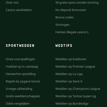
Over ons
50 gratis spins zonder storting
Casino aanbieders
No deposit bonussen
Bonus codes
Storingen
Herken illegale casino's
SPORTWEDDEN
WEDTIPS
Onze voorspellingen
Wedden op Eredivisie
Voetbal op tv vandaag
Wedden op Premier League
Verwachte opstelling
Wedden op La Liga
Regels bij opgave tennis
Wedden op Serie A
Vroege uitbetaling
Wedden op Champions League
Gratis weddenschappen
Wedden op Turkse Super Lig
Odds vergelijken
Wedden op Bundesliga