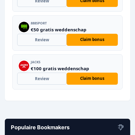
Claim bonus
Review
888SPORT
€50 gratis weddenschap
Claim bonus
Review
JACKS
€100 gratis weddenschap
Claim bonus
Review
Populaire Bookmakers