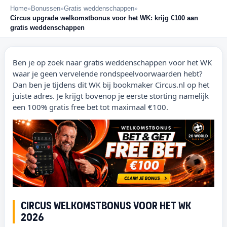
Home
Bonussen
Gratis weddenschappen
»
»
»
Circus upgrade welkomstbonus voor het WK: krijg €100 aan
gratis weddenschappen
Ben je op zoek naar gratis weddenschappen voor het WK
waar je geen vervelende rondspeelvoorwaarden hebt?
Dan ben je tijdens dit WK bij bookmaker Circus.nl op het
juiste adres. Je krijgt bovenop je eerste storting namelijk
een 100% gratis free bet tot maximaal €100.
CIRCUS WELKOMSTBONUS VOOR HET WK
2026