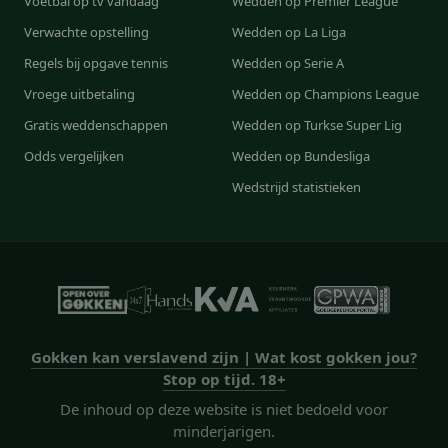
Voetbal op tv vandaag
Wedden op Premier League
Verwachte opstelling
Wedden op La Liga
Regels bij opgave tennis
Wedden op Serie A
Vroege uitbetaling
Wedden op Champions League
Gratis weddenschappen
Wedden op Turkse Super Lig
Odds vergelijken
Wedden op Bundesliga
Wedstrijd statistieken
Gokken kan verslavend zijn | Wat kost gokken jou?
Stop op tijd. 18+
De inhoud op deze website is niet bedoeld voor
minderjarigen.