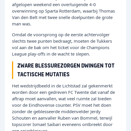
afgelopen weekend een overtuigende 4-0
overwinning op Sparta Rotterdam, waarbij Thomas
Van den Belt met twee snelle doelpunten de grote
man was.
Omdat de voorsprong op de eerste achtervolger
slechts twee punten bedraagt, moeten de Tukkers
vol aan de bak om het ticket voor de Champions
League play-offs in de wacht te slepen.
Zware blessurezorgen dwingen tot
tactische mutaties
Het wedstrijdbeeld in de Lichtstad zal gekenmerkt
worden door een gedreven FC Twente dat vanaf de
aftrap moet aanvallen, wat veel ruimte zal bieden
voor de Eindhovense counter. PSV moet het doen
zonder de geblesseerde middenvelder Jerdy
Schouten en aanvaller Ruben van Bommel, terwijl
topscorer Ismael Saibari eveneens ontbreekt door
een spierblessure.