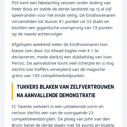
PSV kent een fabelachtig seizoen onder leiding van
Peter Bosz en stelde de derde landstitel op rij al vijf
speelronden voor het einde veilig. De Eindhovenaren
verzamelden tot dusver 81 punten uit 33 duels en
bezitten een gigantische voorsprong van 19 punten
op de naaste achtervolger.
Afgelopen weekend lieten de Eindhovenaren hun
klasse zien door Go Ahead Eagles met 4-1 te
declasseren, mede dankzij een dubbelslag van Ivan
Perisic. De aanvalslinie toont veel scherpte en is nog
slechts vier treffers verwijderd van de magische
grens van 100 competitiedoelpunten.
Tukkers blaken van zelfvertrouwen
na aanvallende demonstratie
FC Twente verkeert in een uitstekende vorm en
verloor slechts een van de voorgaande 23
competitiewedstrijden. De ploeg van John van den
Brom bezet de derde plaats met 58 points en boekte