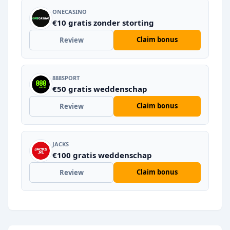
ONECASINO
€10 gratis zonder storting
Claim bonus
Review
888SPORT
€50 gratis weddenschap
Claim bonus
Review
JACKS
€100 gratis weddenschap
Claim bonus
Review