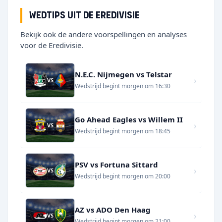
Wedtips uit de Eredivisie
Bekijk ook de andere voorspellingen en analyses
voor de Eredivisie.
N.E.C. Nijmegen vs Telstar
›
VS
Wedstrijd begint morgen om 16:30
Go Ahead Eagles vs Willem II
›
VS
Wedstrijd begint morgen om 18:45
PSV vs Fortuna Sittard
›
VS
Wedstrijd begint morgen om 20:00
AZ vs ADO Den Haag
›
VS
Wedstrijd begint morgen om 21:00