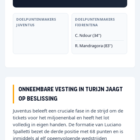
DOELPUNTENMAKERS
DOELPUNTENMAKERS
JUVENTUS
FIORENTINA
C. Ndour (34'')
R. Mandragora (83'')
Onneembare vesting in Turijn jaagt
op beslissing
Juventus beleeft een cruciale fase in de strijd om de
tickets voor het miljoenenbal en heeft het lot
volledig in eigen handen. De formatie van Luciano
Spalletti bezet de derde positie met 68 punten en is
inmiddels al elf opeenvolgende wedstrijden