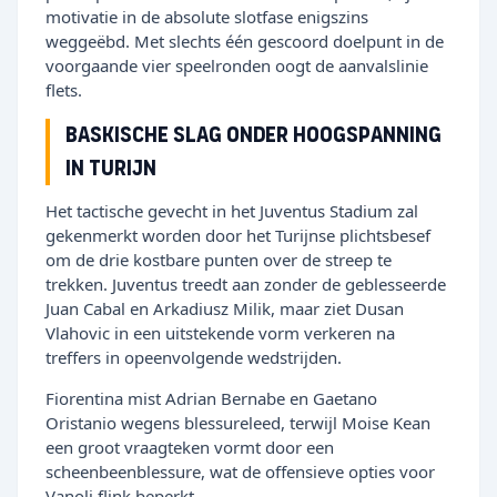
motivatie in de absolute slotfase enigszins
weggeëbd. Met slechts één gescoord doelpunt in de
voorgaande vier speelronden oogt de aanvalslinie
flets.
Baskische slag onder hoogspanning
in Turijn
Het tactische gevecht in het Juventus Stadium zal
gekenmerkt worden door het Turijnse plichtsbesef
om de drie kostbare punten over de streep te
trekken. Juventus treedt aan zonder de geblesseerde
Juan Cabal en Arkadiusz Milik, maar ziet Dusan
Vlahovic in een uitstekende vorm verkeren na
treffers in opeenvolgende wedstrijden.
Fiorentina mist Adrian Bernabe en Gaetano
Oristanio wegens blessureleed, terwijl Moise Kean
een groot vraagteken vormt door een
scheenbeenblessure, wat de offensieve opties voor
Vanoli flink beperkt.