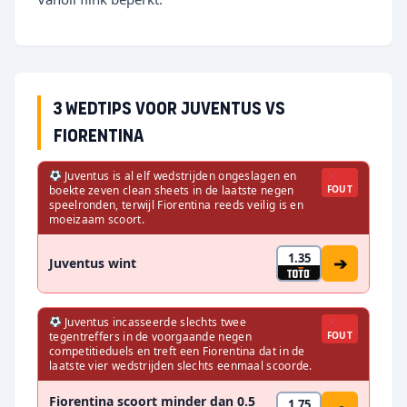
3 wedtips voor Juventus vs
Fiorentina
Juventus is al elf wedstrijden ongeslagen en
boekte zeven clean sheets in de laatste negen
FOUT
speelronden, terwijl Fiorentina reeds veilig is en
moeizaam scoort.
1.35
➔
Juventus wint
Juventus incasseerde slechts twee
tegentreffers in de voorgaande negen
FOUT
competitieduels en treft een Fiorentina dat in de
laatste vier wedstrijden slechts eenmaal scoorde.
Fiorentina scoort minder dan 0.5
1.75