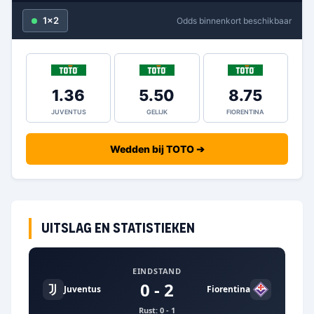
1x2
Odds binnenkort beschikbaar
1.36
5.50
8.75
JUVENTUS
GELIJK
FIORENTINA
Wedden bij TOTO ➔
Uitslag en statistieken
EINDSTAND
0 - 2
Juventus
Fiorentina
Rust: 0 - 1