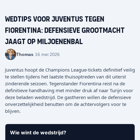
Wedtips voor Juventus tegen
Fiorentina: Defensieve grootmacht
jaagt op miljoenenbal
Thomas
·
16 mei 2026
Juventus hoopt de Champions League-tickets definitief veilig
te stellen tijdens het laatste thuisoptreden van dit uiterst
zinderende seizoen. Tegenstander Fiorentina reist na de
definitieve handhaving met minder druk af naar Turijn voor
deze beladen wedstrijd. De gastheren willen de defensieve
onverzettelijkheid benutten om de achtervolgers voor te
blijven.
Wie wint de wedstrijd?