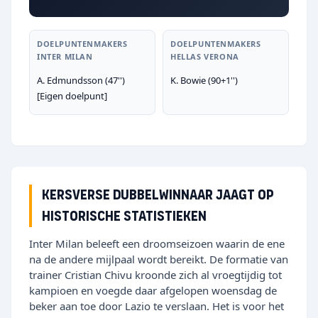
DOELPUNTENMAKERS
DOELPUNTENMAKERS
INTER MILAN
HELLAS VERONA
A. Edmundsson (47'')
K. Bowie (90+1'')
[Eigen doelpunt]
Kersverse dubbelwinnaar jaagt op
historische statistieken
Inter Milan beleeft een droomseizoen waarin de ene
na de andere mijlpaal wordt bereikt. De formatie van
trainer Cristian Chivu kroonde zich al vroegtijdig tot
kampioen en voegde daar afgelopen woensdag de
beker aan toe door Lazio te verslaan. Het is voor het