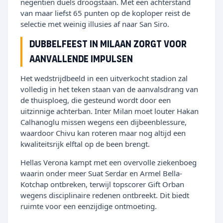
negentien duels droogstaan. Met een achterstand
van maar liefst 65 punten op de koploper reist de
selectie met weinig illusies af naar San Siro.
Dubbelfeest in Milaan zorgt voor
aanvallende impulsen
Het wedstrijdbeeld in een uitverkocht stadion zal
volledig in het teken staan van de aanvalsdrang van
de thuisploeg, die gesteund wordt door een
uitzinnige achterban. Inter Milan moet louter Hakan
Calhanoglu missen wegens een dijbeenblessure,
waardoor Chivu kan roteren maar nog altijd een
kwaliteitsrijk elftal op de been brengt.
Hellas Verona kampt met een overvolle ziekenboeg
waarin onder meer Suat Serdar en Armel Bella-
Kotchap ontbreken, terwijl topscorer Gift Orban
wegens disciplinaire redenen ontbreekt. Dit biedt
ruimte voor een eenzijdige ontmoeting.