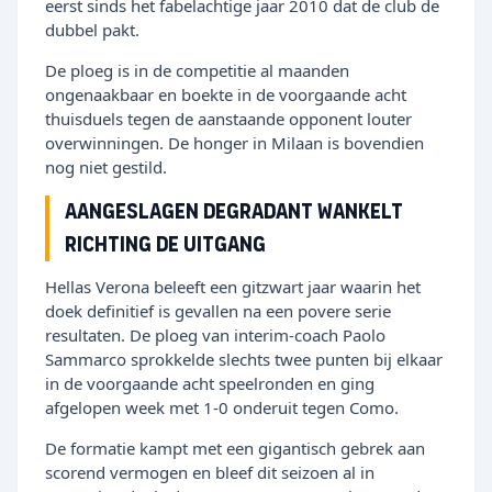
eerst sinds het fabelachtige jaar 2010 dat de club de
dubbel pakt.
De ploeg is in de competitie al maanden
ongenaakbaar en boekte in de voorgaande acht
thuisduels tegen de aanstaande opponent louter
overwinningen. De honger in Milaan is bovendien
nog niet gestild.
Aangeslagen degradant wankelt
richting de uitgang
Hellas Verona beleeft een gitzwart jaar waarin het
doek definitief is gevallen na een povere serie
resultaten. De ploeg van interim-coach Paolo
Sammarco sprokkelde slechts twee punten bij elkaar
in de voorgaande acht speelronden en ging
afgelopen week met 1-0 onderuit tegen Como.
De formatie kampt met een gigantisch gebrek aan
scorend vermogen en bleef dit seizoen al in