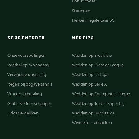
Bonus codes
Storingen
Herken illegale casino's
SPORTWEDDEN
WEDTIPS
Onze voorspellingen
Wedden op Eredivisie
Voetbal op tv vandaag
Wedden op Premier League
Verwachte opstelling
Wedden op La Liga
Regels bij opgave tennis
Wedden op Serie A
Vroege uitbetaling
Wedden op Champions League
Gratis weddenschappen
Wedden op Turkse Super Lig
Odds vergelijken
Wedden op Bundesliga
Wedstrijd statistieken