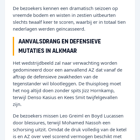
De bezoekers kennen een dramatisch seizoen op
vreemde bodem en wisten in zestien uitbeurten
slechts twaalf keer te scoren, waarbij er in totaal tien
nederlagen werden geïncasseerd.
Aanvalsdrang en defensieve
mutaties in Alkmaar
Het wedstrijdbeeld zal naar verwachting worden
gedomineerd door een aanvallend AZ dat vanaf de
aftrap de defensieve zwakheden van de
tegenstander wil blootleggen. De thuisploeg moet
het nog altijd doen zonder spits Jizz Hornkamp,
terwijl Denso Kasius en Kees Smit twijfelgevallen
zijn.
De bezoekers missen Leo Greiml en Boyd Lucassen
door blessures, terwijl Mohamed Nassoh een
schorsing uitzit. Omdat de druk volledig van de ketel
is en AZ over veel scorend vermogen beschikt met