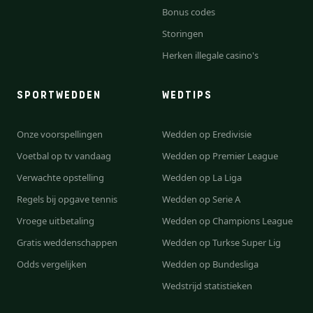
Bonus codes
Storingen
Herken illegale casino's
SPORTWEDDEN
WEDTIPS
Onze voorspellingen
Wedden op Eredivisie
Voetbal op tv vandaag
Wedden op Premier League
Verwachte opstelling
Wedden op La Liga
Regels bij opgave tennis
Wedden op Serie A
Vroege uitbetaling
Wedden op Champions League
Gratis weddenschappen
Wedden op Turkse Super Lig
Odds vergelijken
Wedden op Bundesliga
Wedstrijd statistieken