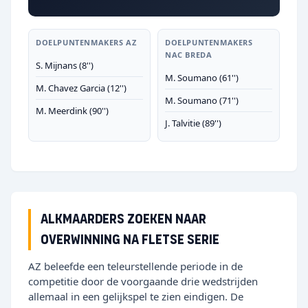
DOELPUNTENMAKERS AZ
DOELPUNTENMAKERS
NAC BREDA
S. Mijnans (8'')
M. Soumano (61'')
M. Chavez Garcia (12'')
M. Soumano (71'')
M. Meerdink (90'')
J. Talvitie (89'')
Alkmaarders zoeken naar
overwinning na fletse serie
AZ beleefde een teleurstellende periode in de
competitie door de voorgaande drie wedstrijden
allemaal in een gelijkspel te zien eindigen. De