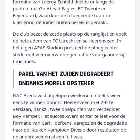
formatie van Leeroy Echteld deelde onlangs de
punten met Go Ahead Eagles, FC Twente en
Feyenoord, waardoor de felbegeerde top-drie
klassering definitief buiten bereik is geraakt.
De club bezet de zesde plaats op de ranglijst en voelt
de hete adem van FC Utrecht en sc Heerenveen. In
het eigen AFAS Stadion presteert de ploeg echter
sterk, met vier overwinningen uit de voorgaande vijf
thuisduels.
Parel van het Zuiden degradeert
ondanks morele opsteker
NAC Breda wist afgelopen weekend eindelijk weer
eens te winnen door sc Heerenveen met 2-0 te
verslaan, dankzij twee doelpunten van verdediger
Boy Kemper. Het succes kwam echter te laat voor de
formatie van Carl Hoefkens, aangezien de degradatie
naar de Keuken Kampioen Divisie door resultaten op
de andere velden al een feit was.