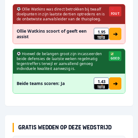
Ollie Watkins was direct betrokken bij twaalf
doelpunten in zijn laatste dertien optredens en is
FOUT
de onbetwiste aanvalsleider van de thuisploeg.
Ollie Watkins scoort of geeft een
1.95
➔
assist
Hoewel de belangen groot zijn incasseerden
beide defensies de laatste weken regelmatig
GOED
tegentreffers terwijl er aanvallend genoeg
individuele kwaliteit aanwezig is.
1.43
➔
Beide teams scoren: Ja
Gratis wedden op deze wedstrijd