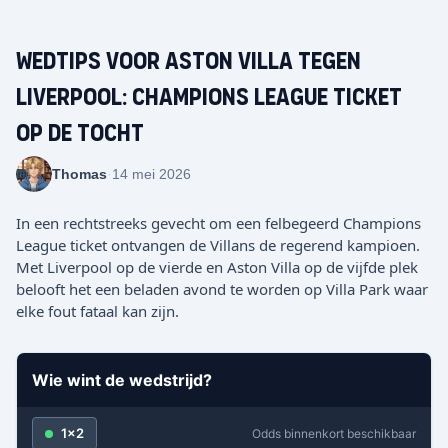
Wedtips voor Aston Villa tegen
Liverpool: Champions League ticket
op de tocht
Thomas
·
14 mei 2026
In een rechtstreeks gevecht om een felbegeerd Champions
League ticket ontvangen de Villans de regerend kampioen.
Met Liverpool op de vierde en Aston Villa op de vijfde plek
belooft het een beladen avond te worden op Villa Park waar
elke fout fataal kan zijn.
Wie wint de wedstrijd?
1x2
Odds binnenkort beschikbaar