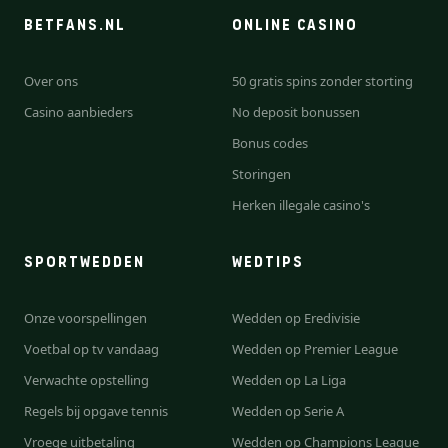
BETFANS.NL
ONLINE CASINO
Over ons
50 gratis spins zonder storting
Casino aanbieders
No deposit bonussen
Bonus codes
Storingen
Herken illegale casino's
SPORTWEDDEN
WEDTIPS
Onze voorspellingen
Wedden op Eredivisie
Voetbal op tv vandaag
Wedden op Premier League
Verwachte opstelling
Wedden op La Liga
Regels bij opgave tennis
Wedden op Serie A
Vroege uitbetaling
Wedden op Champions League