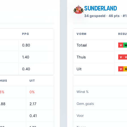
Sunderland
34 gespeeld · 46 pts · #
PPG
VORM
RESU
0.80
Totaal
V
1.40
Thuis
V
V
0.40
Uit
V
G
HUIS
UIT
8%
0%
Winst %
.88
2.17
Gem. goals
0.41
Voor