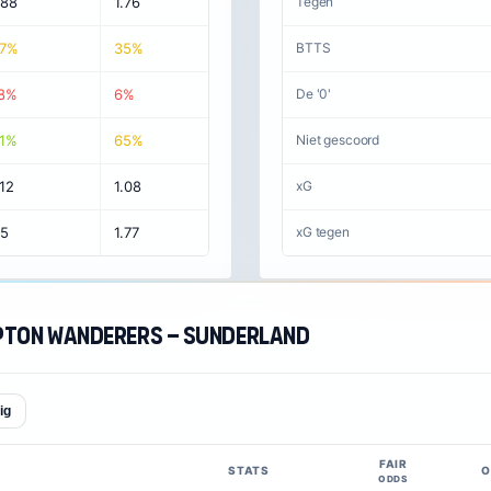
.88
1.76
Tegen
7%
35%
BTTS
8%
6%
De '0'
1%
65%
Niet gescoord
.12
1.08
xG
.5
1.77
xG tegen
pton Wanderers – Sunderland
ig
FAIR
STATS
O
ODDS