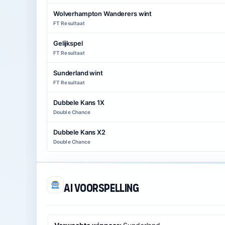
Wolverhampton Wanderers wint
FT Resultaat
Gelijkspel
FT Resultaat
Sunderland wint
FT Resultaat
Dubbele Kans 1X
Double Chance
Dubbele Kans X2
Double Chance
AI voorspelling