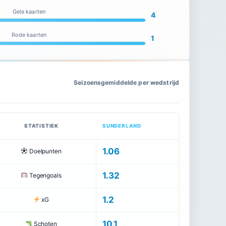
Gele kaarten
4
Rode kaarten
1
Seizoensgemiddelde per wedstrijd
STATISTIEK
SUNDERLAND
1.06
Doelpunten
1.32
Tegengoals
1.2
xG
10.1
Schoten