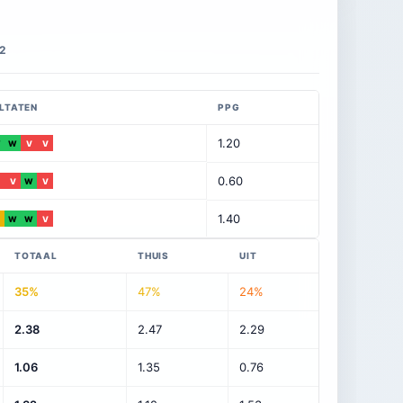
12
LTATEN
PPG
1.20
W
W
V
V
0.60
V
W
V
1.40
W
W
V
TOTAAL
THUIS
UIT
35%
47%
24%
2.38
2.47
2.29
1.06
1.35
0.76