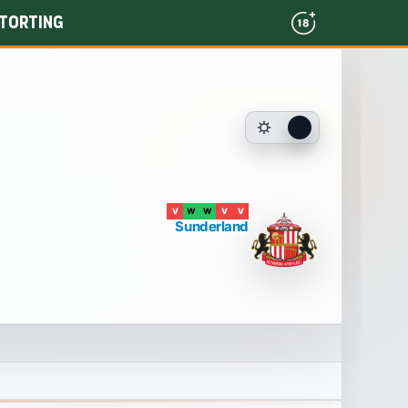
torting
V
W
W
V
V
Sunderland