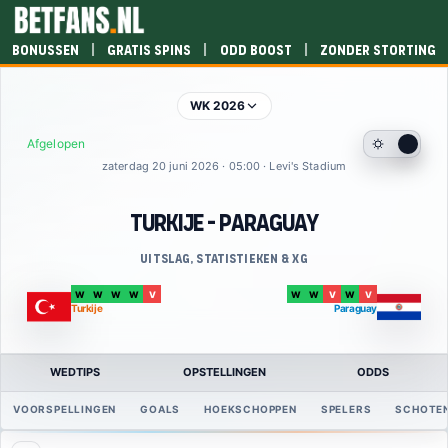
|
|
|
Bonussen
Gratis spins
Odd boost
Zonder storting
WK 2026
Afgelopen
zaterdag 20 juni 2026 · 05:00 · Levi's Stadium
Turkije - Paraguay
Uitslag, statistieken & xG
W
W
W
W
V
W
W
V
W
V
Turkije
Paraguay
WEDTIPS
OPSTELLINGEN
ODDS
VOORSPELLINGEN
GOALS
HOEKSCHOPPEN
SPELERS
SCHOTE