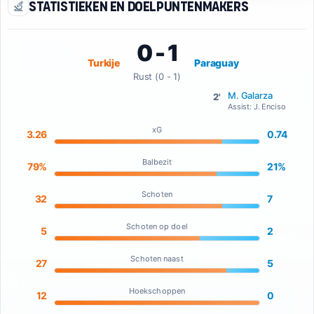
Statistieken en doelpuntenmakers
0 - 1
Turkije
Paraguay
Rust (0 - 1)
M. Galarza
2'
Assist: J. Enciso
xG
3.26
0.74
Balbezit
79%
21%
Schoten
32
7
Schoten op doel
5
2
Schoten naast
27
5
Hoekschoppen
12
0