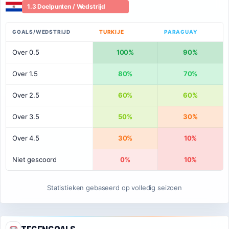
1.3 Doelpunten / Wedstrijd
GOALS/WEDSTRIJD
TURKIJE
PARAGUAY
Over 0.5
100%
90%
Over 1.5
80%
70%
Over 2.5
60%
60%
Over 3.5
50%
30%
Over 4.5
30%
10%
Niet gescoord
0%
10%
Statistieken gebaseerd op volledig seizoen