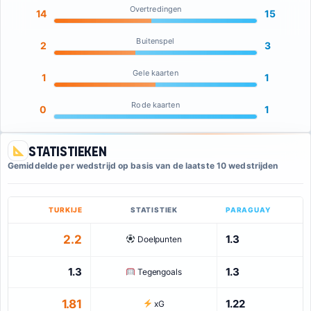
Overtredingen
14
15
Buitenspel
2
3
Gele kaarten
1
1
Rode kaarten
0
1
Statistieken
Gemiddelde per wedstrijd op basis van de laatste 10 wedstrijden
TURKIJE
STATISTIEK
PARAGUAY
2.2
1.3
Doelpunten
1.3
1.3
Tegengoals
1.81
1.22
xG