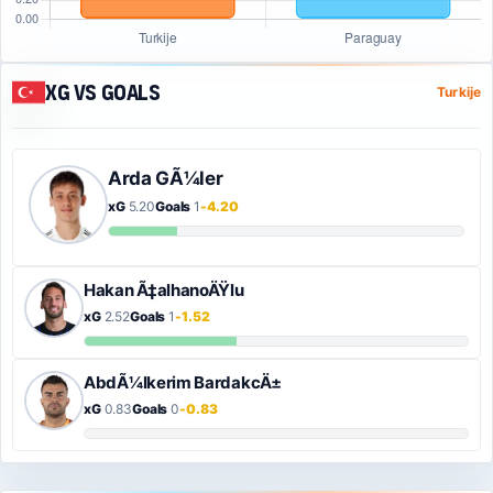
xG vs Goals
Turkije
Arda GÃ¼ler
xG
5.20
Goals
1
-4.20
Hakan Ã‡alhanoÄŸlu
xG
2.52
Goals
1
-1.52
AbdÃ¼lkerim BardakcÄ±
xG
0.83
Goals
0
-0.83