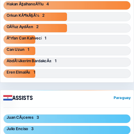
Hakan Ã‡alhanoÄŸlu
4
Orkun KÃ¶kÃ§Ã¼
2
OÄŸuz AydÄ±n
2
Ä°rfan Can Kahveci
1
Can Uzun
1
AbdÃ¼lkerim BardakcÄ±
1
Eren ElmalÄ±
1
Assists
Paraguay
Juan CÃ¡ceres
3
Julio Enciso
3