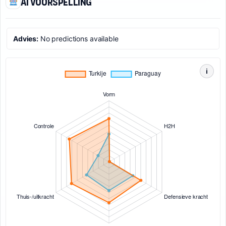
AI voorspelling
Advies:
No predictions available
i