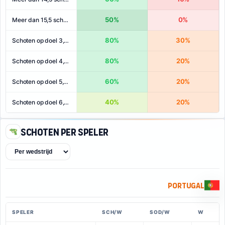
50%
0%
Meer dan 15,5 schoten
80%
30%
Schoten op doel 3,5+
80%
20%
Schoten op doel 4,5+
60%
20%
Schoten op doel 5,5+
40%
20%
Schoten op doel 6,5+
Schoten per speler
Portugal
SPELER
SCH/W
SOD/W
W