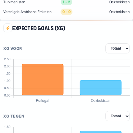
Turkmenistan
1 - 2
Oezbekistan
Verenigde Arabische Emiraten
0 - 0
Oezbekistan
Expected Goals (xG)
XG VOOR
XG TEGEN