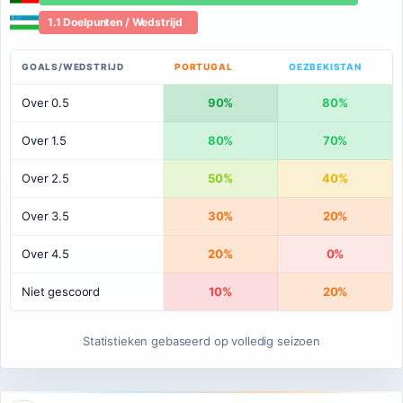
1.1 Doelpunten / Wedstrijd
GOALS/WEDSTRIJD
PORTUGAL
OEZBEKISTAN
Over 0.5
90%
80%
Over 1.5
80%
70%
Over 2.5
50%
40%
Over 3.5
30%
20%
Over 4.5
20%
0%
Niet gescoord
10%
20%
Statistieken gebaseerd op volledig seizoen