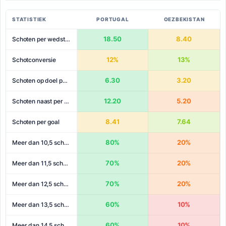
STATISTIEK
PORTUGAL
OEZBEKISTAN
18.50
8.40
Schoten per wedstrijd
12%
13%
Schotconversie
6.30
3.20
Schoten op doel per wedstrijd
12.20
5.20
Schoten naast per wedstrijd
8.41
7.64
Schoten per goal
80%
20%
Meer dan 10,5 schoten
70%
20%
Meer dan 11,5 schoten
70%
20%
Meer dan 12,5 schoten
60%
10%
Meer dan 13,5 schoten
60%
10%
Meer dan 14,5 schoten