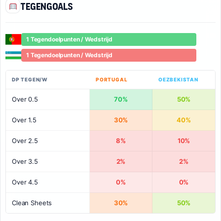
Tegengoals
1 Tegendoelpunten / Wedstrijd
1 Tegendoelpunten / Wedstrijd
DP TEGEN/W
PORTUGAL
OEZBEKISTAN
Over 0.5
70%
50%
Over 1.5
30%
40%
Over 2.5
8%
10%
Over 3.5
2%
2%
Over 4.5
0%
0%
Clean Sheets
30%
50%