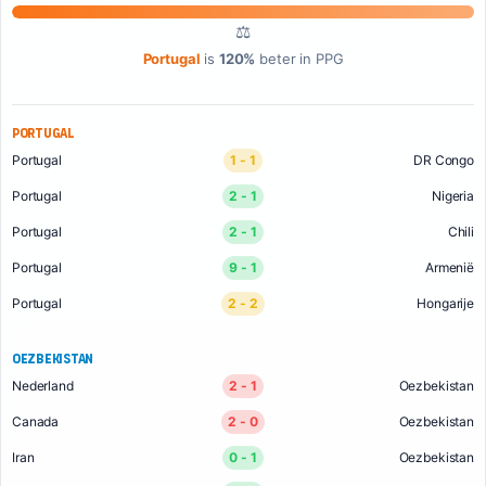
⚖
Portugal
is
120%
beter in PPG
Portugal
Portugal
1 - 1
DR Congo
Portugal
2 - 1
Nigeria
Portugal
2 - 1
Chili
Portugal
9 - 1
Armenië
Portugal
2 - 2
Hongarije
Oezbekistan
Nederland
2 - 1
Oezbekistan
Canada
2 - 0
Oezbekistan
Iran
0 - 1
Oezbekistan