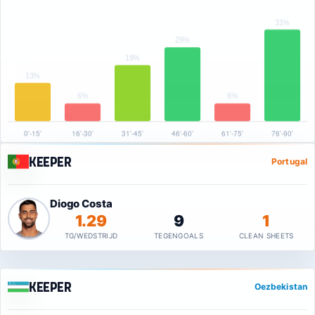
Keeper
Portugal
Diogo Costa
1.29
9
1
TG/WEDSTRIJD
TEGENGOALS
CLEAN SHEETS
Keeper
Oezbekistan