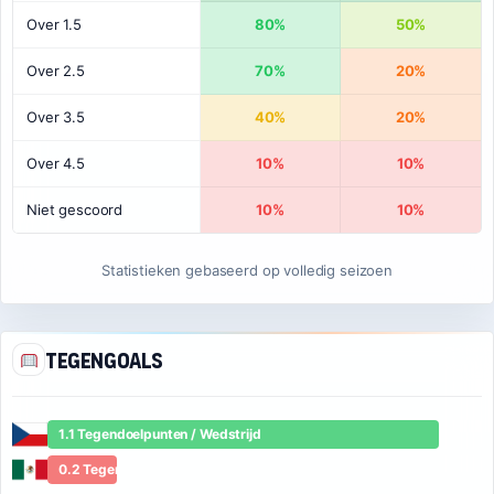
Over 1.5
80%
50%
Over 2.5
70%
20%
Over 3.5
40%
20%
Over 4.5
10%
10%
Niet gescoord
10%
10%
Statistieken gebaseerd op volledig seizoen
Tegengoals
1.1 Tegendoelpunten / Wedstrijd
0.2 Tegendoelpunten / Wedstrijd