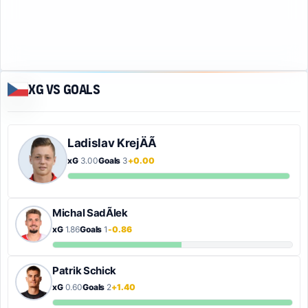
xG vs Goals
Ladislav KrejÄÃ­
xG
3.00
Goals
3
+0.00
Michal SadÃ­lek
xG
1.86
Goals
1
-0.86
Patrik Schick
xG
0.60
Goals
2
+1.40