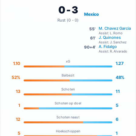
0 - 3
Mexico
Rust (0 - 0)
M. Chavez Garcia
55'
Assist: L. Romo
J. Quinones
61'
Assist: J. Sanchez
A. Fidalgo
90+4'
Assist: R. Alvarado
xG
1.10
1.27
Balbezit
52%
48%
Schoten
13
11
Schoten op doel
1
5
Schoten naast
12
6
Hoekschoppen
5
1