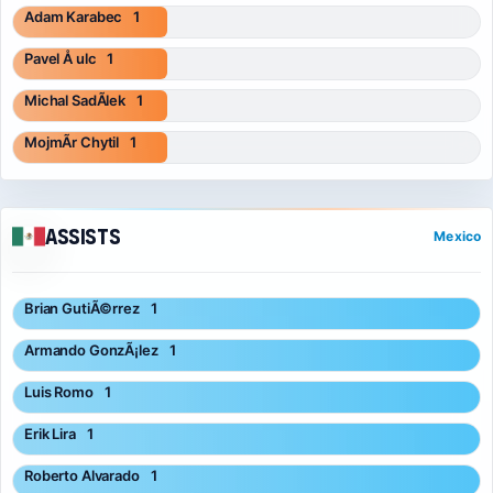
Adam Karabec
1
Pavel Å ulc
1
Michal SadÃ­lek
1
MojmÃ­r Chytil
1
Assists
Mexico
Brian GutiÃ©rrez
1
Armando GonzÃ¡lez
1
Luis Romo
1
Erik Lira
1
Roberto Alvarado
1