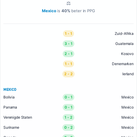
⚖
Mexico
is
40%
beter in PPG
1 - 1
Zuid-Afrika
3 - 1
Guatemala
2 - 1
Kosovo
1 - 1
Denemarken
2 - 2
Ierland
Mexico
Bolivia
0 - 1
Mexico
Panama
0 - 1
Mexico
Verenigde Staten
1 - 2
Mexico
Suriname
0 - 2
Mexico