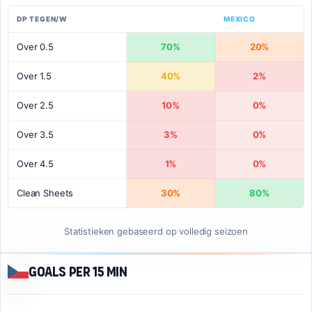
DP TEGEN/W
MEXICO
Over 0.5
70%
20%
Over 1.5
40%
2%
Over 2.5
10%
0%
Over 3.5
3%
0%
Over 4.5
1%
0%
Clean Sheets
30%
80%
Statistieken gebaseerd op volledig seizoen
Goals per 15 min