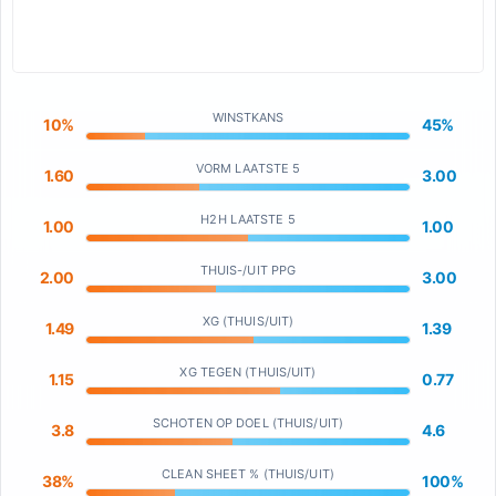
WINSTKANS
10%
45%
VORM LAATSTE 5
1.60
3.00
H2H LAATSTE 5
1.00
1.00
THUIS-/UIT PPG
2.00
3.00
XG (THUIS/UIT)
1.49
1.39
XG TEGEN (THUIS/UIT)
1.15
0.77
SCHOTEN OP DOEL (THUIS/UIT)
3.8
4.6
CLEAN SHEET % (THUIS/UIT)
38%
100%