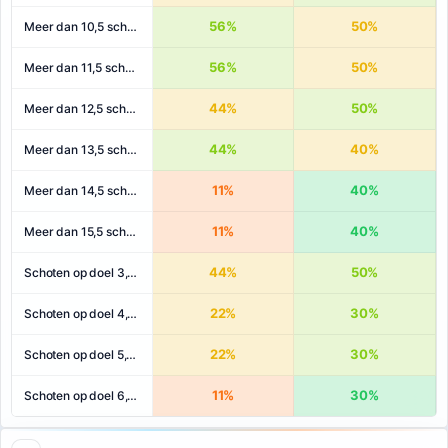
56%
50%
Meer dan 10,5 schoten
56%
50%
Meer dan 11,5 schoten
44%
50%
Meer dan 12,5 schoten
44%
40%
Meer dan 13,5 schoten
11%
40%
Meer dan 14,5 schoten
11%
40%
Meer dan 15,5 schoten
44%
50%
Schoten op doel 3,5+
22%
30%
Schoten op doel 4,5+
22%
30%
Schoten op doel 5,5+
11%
30%
Schoten op doel 6,5+