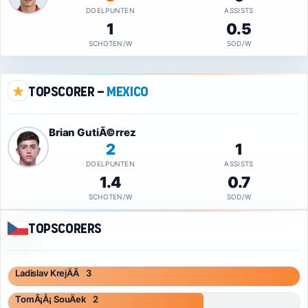
DOELPUNTEN
ASSISTS
1
0.5
SCHOTEN/W
SOD/W
Topscorer –
Mexico
Brian GutiÃ©rrez
2
1
DOELPUNTEN
ASSISTS
1.4
0.7
SCHOTEN/W
SOD/W
Topscorers
Ladislav KrejÄÃ­
3
TomÃ¡Å¡ SouÄek
2