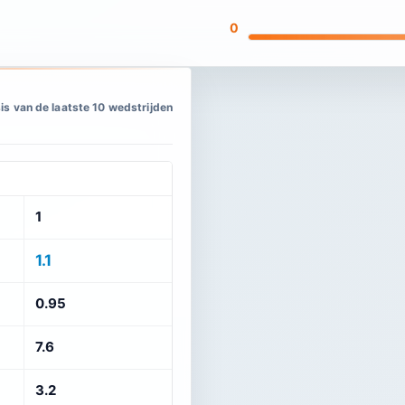
0
s van de laatste 10 wedstrijden
1
1.1
0.95
7.6
3.2