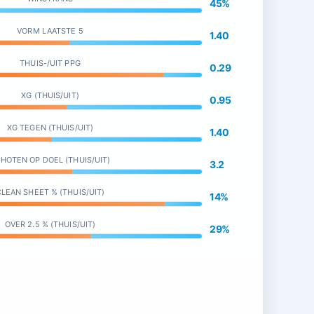
45%
VORM LAATSTE 5
1.40
THUIS-/UIT PPG
0.29
XG (THUIS/UIT)
0.95
XG TEGEN (THUIS/UIT)
1.40
HOTEN OP DOEL (THUIS/UIT)
3.2
LEAN SHEET % (THUIS/UIT)
14%
OVER 2.5 % (THUIS/UIT)
29%