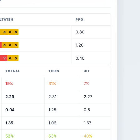
LTATEN
PPG
0.80
G
G
G
1.20
G
G
G
0.40
V
G
G
TOTAAL
THUIS
UIT
19%
31%
7%
2.29
2.31
2.27
0.94
1.25
0.6
1.35
1.06
1.67
52%
63%
40%