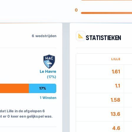
0
6 wedstrijden
Statistieken
LILLE
1.61
Le Havre
(17%)
1.1
17%
1 Winsten
1.58
dat Lille in de afgelopen 6
13.6
 er 0 keer een gelijkspel was.
4.6