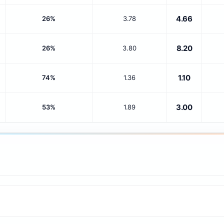
4.66
26%
3.78
8.20
26%
3.80
1.10
74%
1.36
3.00
53%
1.89