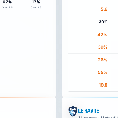
67%
17%
Over 2.5
Over 3.5
5.6
39%
42%
39%
26%
55%
10.8
Le Havre
31 gespeeld · 31 pts · #1