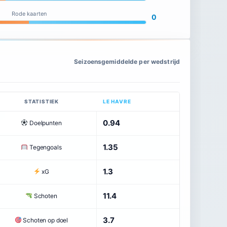
Rode kaarten
0
Seizoensgemiddelde per wedstrijd
STATISTIEK
LE HAVRE
0.94
Doelpunten
1.35
Tegengoals
1.3
xG
11.4
Schoten
3.7
Schoten op doel