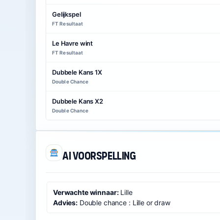
Gelijkspel
FT Resultaat
Le Havre wint
FT Resultaat
Dubbele Kans 1X
Double Chance
Dubbele Kans X2
Double Chance
AI voorspelling
Verwachte winnaar:
Lille
Advies:
Double chance : Lille or draw