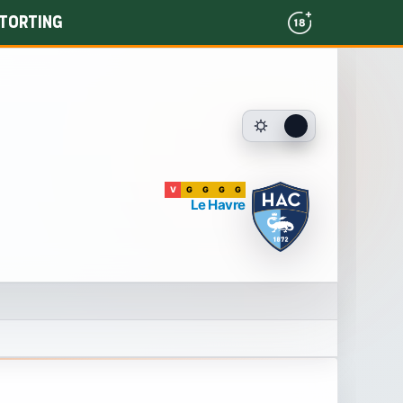
torting
V
G
G
G
G
Le Havre