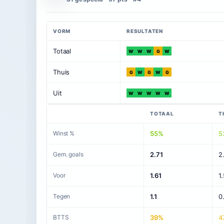
VORM
RESULTATEN
Totaal
W
W
W
G
W
Thuis
G
W
G
W
G
Uit
W
W
W
W
W
TOTAAL
T
Winst %
55%
5
Gem. goals
2.71
2
Voor
1.61
1
Tegen
1.1
0
BTTS
39%
4