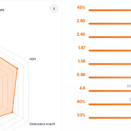
45%
i
2.60
2.40
1.87
1.58
0.86
SC
4.6
C
40%
33%