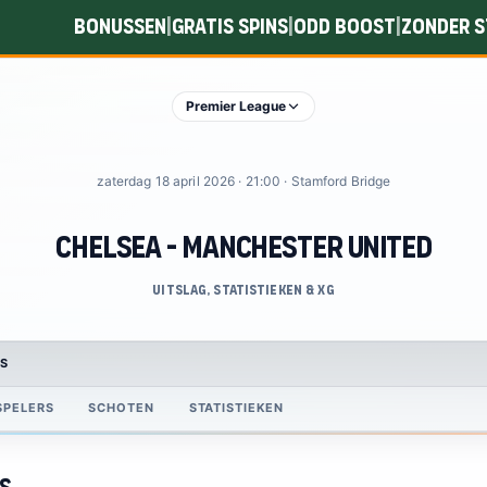
Bonussen
Gratis spins
Odd boost
Zonder s
|
|
|
Premier League
zaterdag 18 april 2026 · 21:00 · Stamford Bridge
Chelsea - Manchester United
Uitslag, statistieken & xG
S
SPELERS
SCHOTEN
STATISTIEKEN