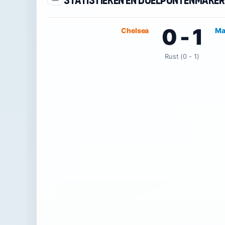
Statistieken en doelpuntenmake
0 - 1
Chelsea
Ma
Rust (0 - 1)