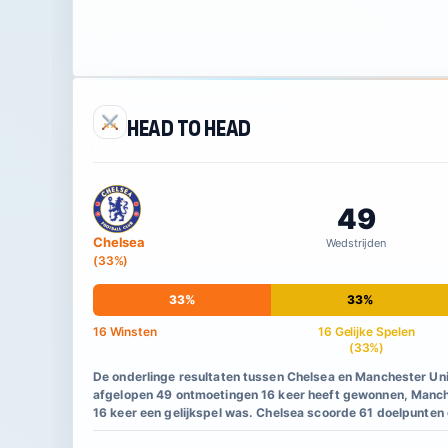
Head to Head
49
Chelsea
Wedstrijden
(33%)
33%
33%
16 Winsten
16 Gelijke Spelen
(33%)
De onderlinge resultaten tussen Chelsea en Manchester Unit
afgelopen 49 ontmoetingen 16 keer heeft gewonnen, Manche
16 keer een gelijkspel was. Chelsea scoorde 61 doelpunten