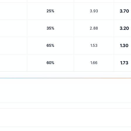
3.70
25%
3.93
3.20
35%
2.88
1.30
65%
1.53
1.73
60%
1.66