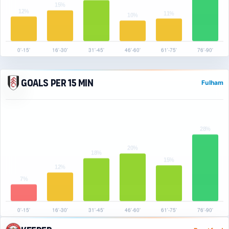
Goals per 15 min
Fulham