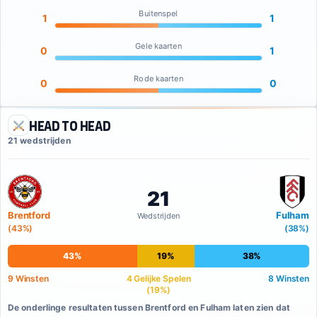
Buitenspel
1
1
Gele kaarten
0
1
Rode kaarten
0
0
Head to Head
21 wedstrijden
21
Brentford
Fulham
Wedstrijden
(43%)
(38%)
43%
19%
38%
9 Winsten
4 Gelijke Spelen
8 Winsten
(19%)
De onderlinge resultaten tussen Brentford en Fulham laten zien dat