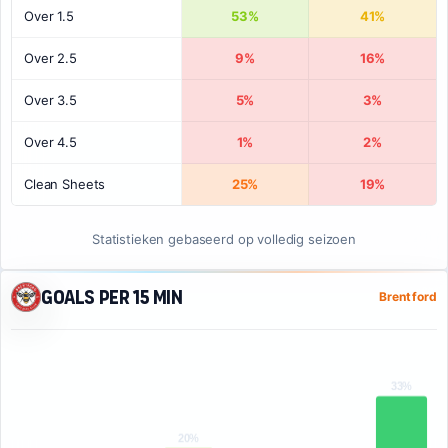
Over 1.5
53%
41%
Over 2.5
9%
16%
Over 3.5
5%
3%
Over 4.5
1%
2%
Clean Sheets
25%
19%
Statistieken gebaseerd op volledig seizoen
Goals per 15 min
Brentford