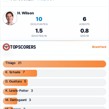
H. Wilson
10
6
DOELPUNTEN
ASSISTS
1.5
0.8
SCHOTEN/W
SOD/W
Topscorers
Brentford
Thiago
21
K. Schade
7
D. Ouattara
5
K. Lewis-Potter
3
M. Damsgaard
3