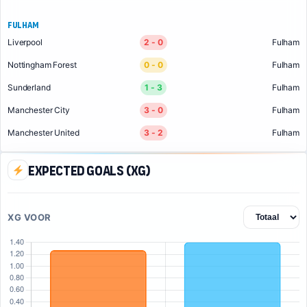
Fulham
Liverpool
2 - 0
Fulham
Nottingham Forest
0 - 0
Fulham
Sunderland
1 - 3
Fulham
Manchester City
3 - 0
Fulham
Manchester United
3 - 2
Fulham
Expected Goals (xG)
XG VOOR