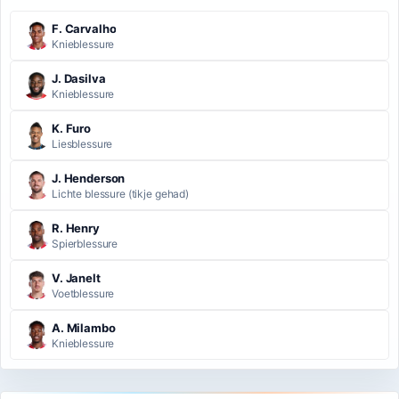
F. Carvalho
Knieblessure
J. Dasilva
Knieblessure
K. Furo
Liesblessure
J. Henderson
Lichte blessure (tikje gehad)
R. Henry
Spierblessure
V. Janelt
Voetblessure
A. Milambo
Knieblessure