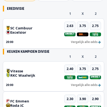
Eredivisie
1
X
2
2.63
3.75
2.75
SC Cambuur
Excelsior
→
20:00
Vergelijk alle odds
Keuken Kampioen Divisie
1
X
2
2.40
3.75
2.75
Vitesse
RKC Waalwijk
→
20:00
Vergelijk alle odds
2.30
3.90
2.90
FC Emmen
Roda JC