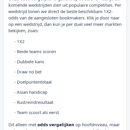
komende wedstrijden zien uit populaire competities. Per
wedstrijd tonen we direct de beste beschikbare 1X2-
odds van de aangesloten bookmakers. Klik je door naar
op een wedstrijd, dan kun je per duel veel meer markten
bekijken, zoals:
- 1X2
- Beide teams scoren
- Dubbele kans
- Draw no bet
- Doelpuntentotaal
- Asian handicap
- Rust/eindresultaat
- Team scoort als eerst
Dit alleen met
odds vergelijken
op hoofdniveau, maar