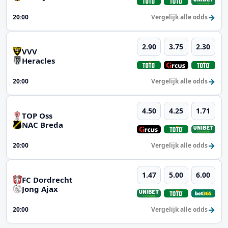
→
20:00
Vergelijk alle odds
2.90
3.75
2.30
VVV
Heracles
→
20:00
Vergelijk alle odds
4.50
4.25
1.71
TOP Oss
NAC Breda
→
20:00
Vergelijk alle odds
1.47
5.00
6.00
FC Dordrecht
Jong Ajax
→
20:00
Vergelijk alle odds