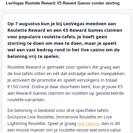
LeoVegas Roulette Reward: €5 Reward Games zonder storting
Op 7 augustus kun je bij LeoVegas meedoen aan
Roulette Reward en een €5 Reward Games claimen
voor populaire roulette-tafels. Je hoeft geen
storting te doen om mee te doen, maar je speelt
wel een vast bedrag rond in het live casino om de
beloning vrij te spelen.
Roulette Reward is gemaakt voor spelers die graag aan
de live tafels zitten en nét dat extraatje willen meepakken.
Je activeert de promotie en speelt vervolgens in totaal
€150 rond. Zodra je daar doorheen bent, kun je jouw €5
aan Reward Games claimen en inzetten op geselecteerde
roulette-varianten.
De beloning is bedoeld voor drie specifieke tafels:
Exclusive Live Roulette, Immersive Roulette en Live
Lightning Roulette. Speel je graag
live casino
, dan is dit
een mooie manier om je roulette-sessie wat extra value