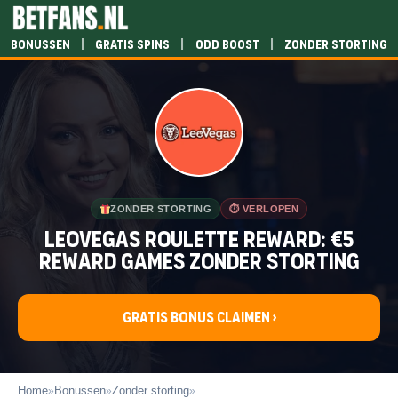
|
|
|
Bonussen
Gratis spins
Odd boost
Zonder storting
ZONDER STORTING
⏱ VERLOPEN
LEOVEGAS ROULETTE REWARD: €5
REWARD GAMES ZONDER STORTING
GRATIS BONUS CLAIMEN ›
Home
Bonussen
Zonder storting
»
»
»