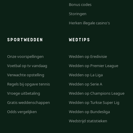
Bonus codes
Storingen
Herken illegale casino's
SPORTWEDDEN
WEDTIPS
Onze voorspellingen
Wedden op Eredivisie
Voetbal op tv vandaag
Wedden op Premier League
Verwachte opstelling
Wedden op La Liga
Regels bij opgave tennis
Wedden op Serie A
Vroege uitbetaling
Wedden op Champions League
Gratis weddenschappen
Wedden op Turkse Super Lig
Odds vergelijken
Wedden op Bundesliga
Wedstrijd statistieken