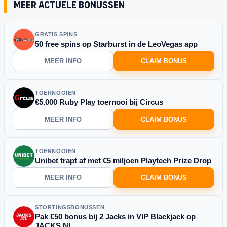
MEER ACTUELE BONUSSEN
GRATIS SPINS
50 free spins op Starburst in de LeoVegas app
MEER INFO
CLAIM BONUS
TOERNOOIEN
€5.000 Ruby Play toernooi bij Circus
MEER INFO
CLAIM BONUS
TOERNOOIEN
Unibet trapt af met €5 miljoen Playtech Prize Drop
MEER INFO
CLAIM BONUS
STORTINGSBONUSSEN
Pak €50 bonus bij 2 Jacks in VIP Blackjack op
JACKS.NL