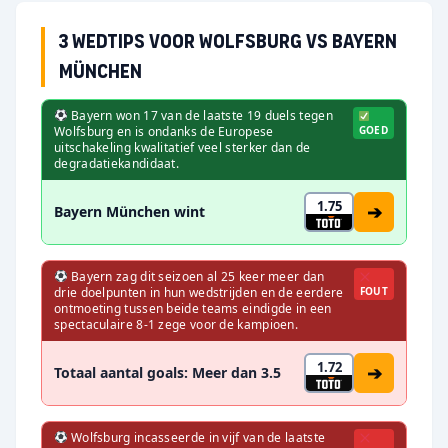
3 wedtips voor Wolfsburg vs Bayern
München
Bayern won 17 van de laatste 19 duels tegen
Wolfsburg en is ondanks de Europese
GOED
uitschakeling kwalitatief veel sterker dan de
degradatiekandidaat.
1.75
➔
Bayern München wint
Bayern zag dit seizoen al 25 keer meer dan
drie doelpunten in hun wedstrijden en de eerdere
FOUT
ontmoeting tussen beide teams eindigde in een
spectaculaire 8-1 zege voor de kampioen.
1.72
➔
Totaal aantal goals: Meer dan 3.5
Wolfsburg incasseerde in vijf van de laatste