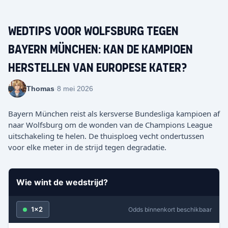
Wedtips voor Wolfsburg tegen
Bayern München: Kan de kampioen
herstellen van Europese kater?
Thomas
·
8 mei 2026
Bayern München reist als kersverse Bundesliga kampioen af
naar Wolfsburg om de wonden van de Champions League
uitschakeling te helen. De thuisploeg vecht ondertussen
voor elke meter in de strijd tegen degradatie.
Wie wint de wedstrijd?
1x2
Odds binnenkort beschikbaar