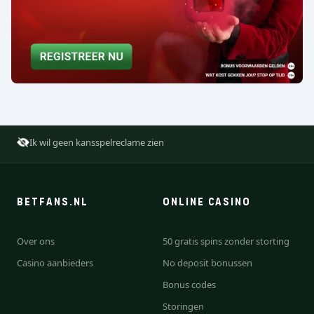
Ik wil geen kansspelreclame zien
BETFANS.NL
ONLINE CASINO
Over ons
50 gratis spins zonder storting
Casino aanbieders
No deposit bonussen
Bonus codes
Storingen