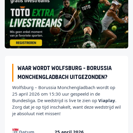
Waar wordt Wolfsburg - Borussia
Monchengladbach uitgezonden?
Wolfsburg – Borussia Monchengladbach wordt op
25 april 2026 om 15:30 uur gespeeld in de
Bundesliga. De wedstrijd is live te zien op
Viaplay
.
Zorg dat je op tijd inschakelt, want deze wedstrijd wil
je absoluut niet missen!
Datum
25 april 2026