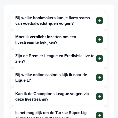
Bij welke bookmakers kun je livestreams
van voetbalwedstrijden volgen?
Moet ik verplicht inzetten om een
livestream te bekijken?
Zijn de Premier League en Eredivisie live te
zien?
Bij welke online casino's kijk ik naar de
Ligue 1?
Kan ik de Champions League volgen via
deze livestreams?
Is het mogelijk om de Turkse Süper Lig