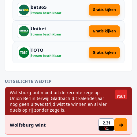
bet365
Gratis kijken
Stream beschikbaar
Unibet
Gratis kijken
Stream beschikbaar
TOTO
Gratis kijken
Stream beschikbaar
UITGELICHTE WEDTIP
Wolfsburg put moed uit de recente zege op
FOUT
Union Berlin terwijl Gladbach dit kalenderjaar
nog geen uitwedstrijd wist te winnen en al vier
duels op rij zonder zege is.
2.31
➔
Wolfsburg wint