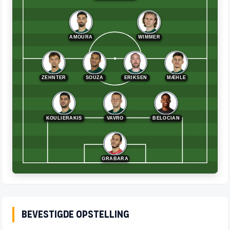
AMOURA
WIMMER
ZEHNTER
SOUZA
ERIKSEN
MÆHLE
KOULIERAKIS
VAVRO
BELOCIAN
GRABARA
Bevestigde opstelling