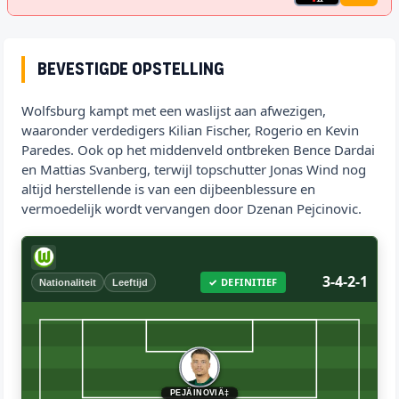
Bevestigde opstelling
Wolfsburg kampt met een waslijst aan afwezigen,
waaronder verdedigers Kilian Fischer, Rogerio en Kevin
Paredes. Ook op het middenveld ontbreken Bence Dardai
en Mattias Svanberg, terwijl topschutter Jonas Wind nog
altijd herstellende is van een dijbeenblessure en
vermoedelijk wordt vervangen door Dzenan Pejcinovic.
3-4-2-1
✓ DEFINITIEF
Nationaliteit
Leeftijd
PEJÄINOVIÄ‡