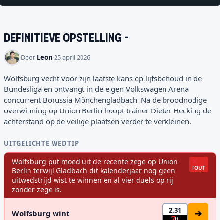
Definitieve opstelling
-
Door
Leon
·
25 april 2026
Wolfsburg vecht voor zijn laatste kans op lijfsbehoud in de
Bundesliga en ontvangt in de eigen Volkswagen Arena
concurrent Borussia Mönchengladbach. Na de broodnodige
overwinning op Union Berlin hoopt trainer Dieter Hecking de
achterstand op de veilige plaatsen verder te verkleinen.
UITGELICHTE WEDTIP
Wolfsburg put moed uit de recente zege op Union
FOUT
Berlin terwijl Gladbach dit kalenderjaar nog geen
uitwedstrijd wist te winnen en al vier duels op rij
zonder zege is.
2.31
➔
Wolfsburg wint