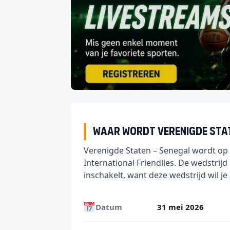
Waar wordt Verenigde Stat
Verenigde Staten – Senegal wordt op 
International Friendlies. De wedstrijd 
inschakelt, want deze wedstrijd wil je
Datum
31 mei 2026