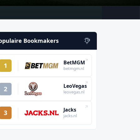
opulaire Bookmakers
↗
BetMGM
1
betmgm.nl
↗
LeoVegas
2
leovegas.nl
↗
Jacks
3
jacks.nl