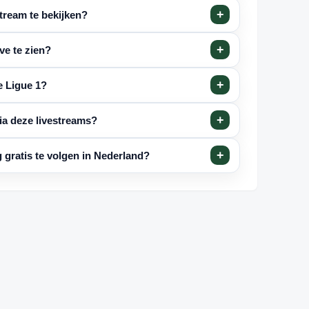
stream te bekijken?
ve te zien?
de Ligue 1?
a deze livestreams?
 gratis te volgen in Nederland?