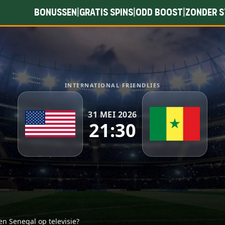
Bonussen
Gratis spins
Odd boost
Zonder s
|
|
|
INTERNATIONAL FRIENDLIES
31 MEI 2026
21:30
en Senegal op televisie?