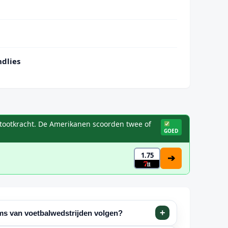
ndlies
stootkracht. De Amerikanen scoorden twee of
GOED
1.75
➔
ams van voetbalwedstrijden volgen?