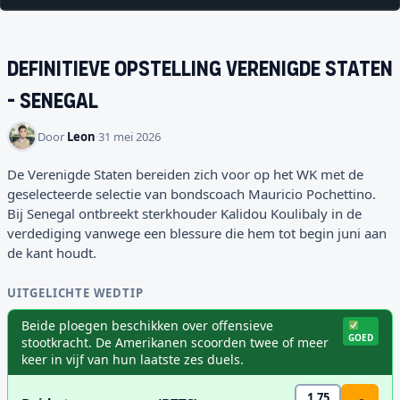
Definitieve opstelling
Verenigde Staten
-
Senegal
Door
Leon
·
31 mei 2026
De Verenigde Staten bereiden zich voor op het WK met de
geselecteerde selectie van bondscoach Mauricio Pochettino.
Bij Senegal ontbreekt sterkhouder Kalidou Koulibaly in de
verdediging vanwege een blessure die hem tot begin juni aan
de kant houdt.
UITGELICHTE WEDTIP
Beide ploegen beschikken over offensieve
GOED
stootkracht. De Amerikanen scoorden twee of meer
keer in vijf van hun laatste zes duels.
1.75