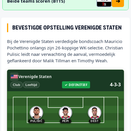
➔
Beide teams scoren (BTTS)
Bevestigde opstelling Verenigde Staten
Bij de Verenigde Staten verdedigde bondscoach Mauricio
Pochettino onlangs zijn 26-koppige WK-selectie. Christian
Pulisic leidt naar verwachting de aanval, vermoedelijk
geflankeerd door Malik Tillman en Timothy Weah.
Verenigde Staten
4-3-3
✓ DEFINITIEF
Club
Leeftijd
PULIŠIĆ
PEPI
DEST