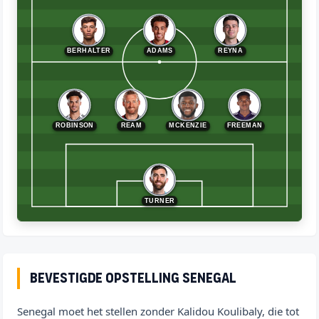
BERHALTER
ADAMS
REYNA
ROBINSON
REAM
MCKENZIE
FREEMAN
TURNER
Bevestigde opstelling Senegal
Senegal moet het stellen zonder Kalidou Koulibaly, die tot