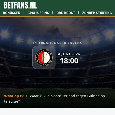
|
|
|
Bonussen
Gratis spins
Odd boost
Zonder storting
INTERNATIONAL FRIENDLIES
4 JUNI 2026
18:00
Waar op tv
>
Waar kijk je Noord-Ierland tegen Guinee op
televisie?