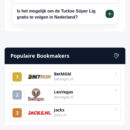
Is het mogelijk om de Turkse Süper Lig
gratis te volgen in Nederland?
Populaire Bookmakers
BetMGM
↗
1
betmgm.nl
↗
LeoVegas
2
leovegas.nl
Jacks
↗
3
jacks.nl