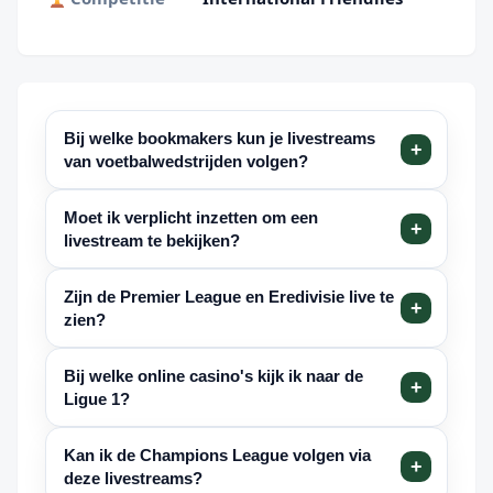
Bij welke bookmakers kun je livestreams
van voetbalwedstrijden volgen?
Moet ik verplicht inzetten om een
livestream te bekijken?
Zijn de Premier League en Eredivisie live te
zien?
Bij welke online casino's kijk ik naar de
Ligue 1?
Kan ik de Champions League volgen via
deze livestreams?