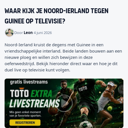
Waar kijk je Noord-Ierland tegen
Guinee op televisie?
Door
Leon
·
4 juni 2026
Noord-Ierland kruist de degens met Guinee in een
vriendschappelijke interland. Beide landen bouwen aan een
nieuwe ploeg en willen zich bewijzen in deze
oefenwedstrijd. Bekijk hieronder direct waar en hoe je dit
duel live op televisie kunt volgen.