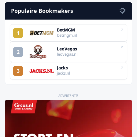
Populaire Bookmakers
BetMGM
↗
1
betmgm.nl
↗
LeoVegas
2
leovegas.nl
Jacks
↗
3
jacks.nl
ADVERTENTIE