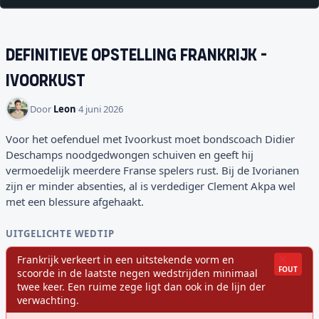
Definitieve opstelling
Frankrijk
-
Ivoorkust
Door
Leon
·
4 juni 2026
Voor het oefenduel met Ivoorkust moet bondscoach Didier
Deschamps noodgedwongen schuiven en geeft hij
vermoedelijk meerdere Franse spelers rust. Bij de Ivorianen
zijn er minder absenties, al is verdediger Clement Akpa wel
met een blessure afgehaakt.
UITGELICHTE WEDTIP
Frankrijk verkeert in een uitstekende vorm en
FOUT
scoorde in de laatste negen wedstrijden minimaal
twee keer. Een ruime zege ligt dan ook in de lijn der
verwachting.