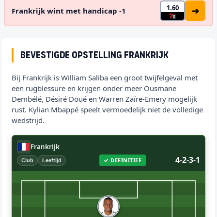
1.60
➔
Frankrijk wint met handicap -1
Bevestigde opstelling Frankrijk
Bij Frankrijk is William Saliba een groot twijfelgeval met
een rugblessure en krijgen onder meer Ousmane
Dembélé, Désiré Doué en Warren Zaïre-Emery mogelijk
rust. Kylian Mbappé speelt vermoedelijk niet de volledige
wedstrijd.
Frankrijk
4-2-3-1
✓ DEFINITIEF
Club
Leeftijd