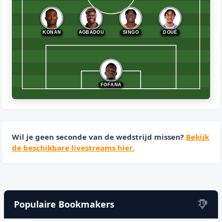
DOUÉ
KONAN
AGBADOU
SINGO
FOFANA
Wil je geen seconde van de wedstrijd missen?
Bekijk
de beschikbare livestreams hier.
Populaire Bookmakers