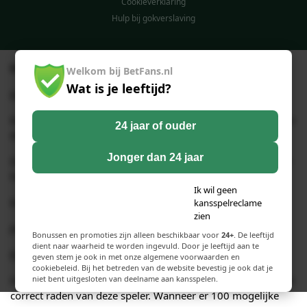
Cookieverklaring
Hulp bij gokverslaving
Over Betfans Voetbalsterren
Welkom bij BetFans.nl
Wat is je leeftijd?
Hoe speel je Voetbalsterren?
Kies voor elk vakje een speler die voldoet aan de criteria van
24 jaar of ouder
de rij en kolom van dat vakje.
Jonger dan 24 jaar
De speler moet minimaal 1 wedstrijd hebben gespeeld. Het
hoeft geen actieve speler te zijn.
Ik wil geen
Een speler kan niet 2x gebruikt worden in hetzelfde spel.
kansspelreclame
zien
Je hebt 5 minuten de tijd.
Bonussen en promoties zijn alleen beschikbaar voor
24+
. De leeftijd
dient naar waarheid te worden ingevuld. Door je leeftijd aan te
Puntentelling
geven stem je ook in met onze algemene voorwaarden en
cookiebeleid. Bij het betreden van de website bevestig je ook dat je
Hoe zeldzamer de speler, hoe meer punten je krijgt voor het
niet bent uitgesloten van deelname aan kansspelen.
correct raden van deze speler. Wanneer er 100 mogelijke