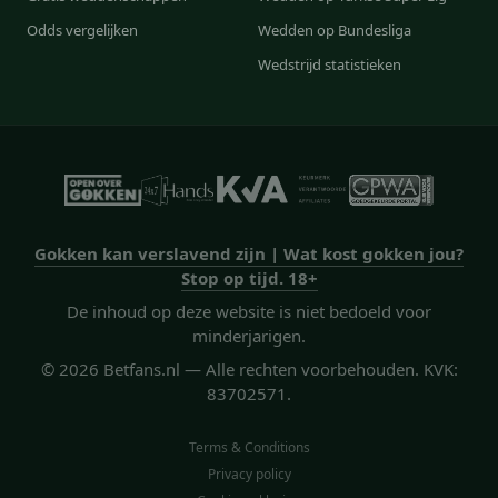
Odds vergelijken
Wedden op Bundesliga
Wedstrijd statistieken
Gokken kan verslavend zijn | Wat kost gokken jou?
Stop op tijd. 18+
De inhoud op deze website is niet bedoeld voor
minderjarigen.
© 2026 Betfans.nl — Alle rechten voorbehouden. KVK:
83702571.
Terms & Conditions
Privacy policy