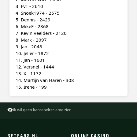
3. FvT - 2610
4. Snoek1974 - 2575
5. Dennis - 2429
6. MikeF - 2368
7. Kevin Veelders - 2120
8. Mark - 2097
9. Jan - 2048
10. Jeller - 1872
11. Jan - 1601
12. Versnel - 1444
13. X - 1172
14. Martijn van Haren - 308
15. Irene - 199
Ik wil geen kansspelreclame zien
BETFANS.NL
ONLINE CASINO