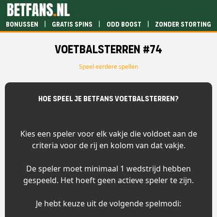
|
|
|
Bonussen
Gratis spins
Odd boost
Zonder storting
Voetbalsterren #74
Speel eerdere spellen
Hoe speel je Betfans Voetbalsterren?
Kies een speler voor elk vakje die voldoet aan de
criteria voor de rij en kolom van dat vakje.
De speler moet minimaal 1 wedstrijd hebben
gespeeld. Het hoeft geen actieve speler te zijn.
Je hebt keuze uit de volgende spelmodi: