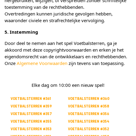
hergebruiken, wijzigen, of verspreiden zonder schriftelijke
toestemming van de rechthebbenden.
Overtredingen kunnen juridische gevolgen hebben,
waaronder civiele en strafrechtelijke vervolging.
5. Instemming
Door deel te nemen aan het spel Voetbalsterren, ga je
akkoord met deze copyrightvoorwaarden en erken je het
eigendomsrecht van de ontwikkelaars en rechthebbenden.
Onze
Algemene Voorwaarden
zijn tevens van toepassing.
Elke dag om 10:00 een nieuw spel!
Voetbalsterren #361
Voetbalsterren #360
Voetbalsterren #359
Voetbalsterren #358
Voetbalsterren #357
Voetbalsterren #356
Voetbalsterren #355
Voetbalsterren #354
Voetbalsterren #353
Voetbalsterren #352