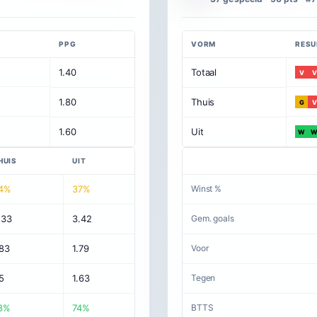
PPG
VORM
RESU
1.40
Totaal
V
V
1.80
Thuis
G
V
1.60
Uit
W
HUIS
UIT
4%
37%
Winst %
.33
3.42
Gem. goals
.83
1.79
Voor
.5
1.63
Tegen
8%
74%
BTTS