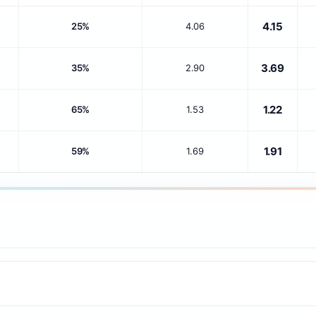
4.15
25%
4.06
3.69
35%
2.90
1.22
65%
1.53
1.91
59%
1.69