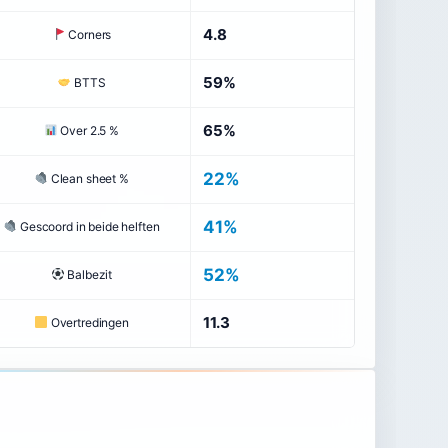
4.8
Corners
59%
BTTS
65%
Over 2.5 %
22%
Clean sheet %
41%
Gescoord in beide helften
52%
Balbezit
11.3
Overtredingen