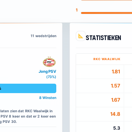
1
11 wedstrijden
Statistieken
RKC WAALWIJK
1.81
Jong PSV
(73%)
1.57
%
8 Winsten
1.67
laten zien dat RKC Waalwijk in
14.8
PSV 8 keer en dat er 2 keer een
ng PSV 30.
5.3