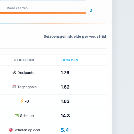
Rode kaarten
0
Seizoensgemiddelde per wedstrijd
STATISTIEK
JONG PSV
1.76
Doelpunten
1.62
Tegengoals
1.63
xG
14.3
Schoten
5.4
Schoten op doel