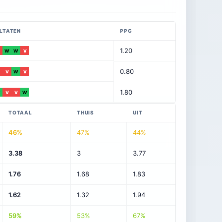
LTATEN
PPG
1.20
W
W
V
0.80
V
W
V
1.80
W
V
V
W
TOTAAL
THUIS
UIT
46%
47%
44%
3.38
3
3.77
1.76
1.68
1.83
1.62
1.32
1.94
59%
53%
67%