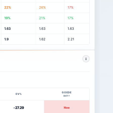
22%
26%
17%
19%
21%
17%
1.63
1.63
1.63
1.9
1.62
2.21
i
GOEDE
EV%
BET?
-27.29
Nee