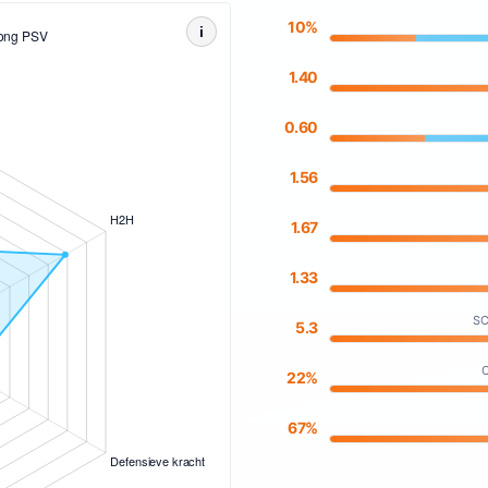
10%
i
1.40
0.60
1.56
1.67
1.33
SC
5.3
C
22%
67%