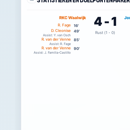
Statistieken en doelpuntenmake
4 - 1
RKC Waalwijk
Jo
R. Fage
16'
D. Cleonise
49'
Rust (1 - 0)
Assist: Y. van Osch
R. van der Venne
85'
Assist: R. Fage
R. van der Venne
90'
Assist: J. Familia-Castillo