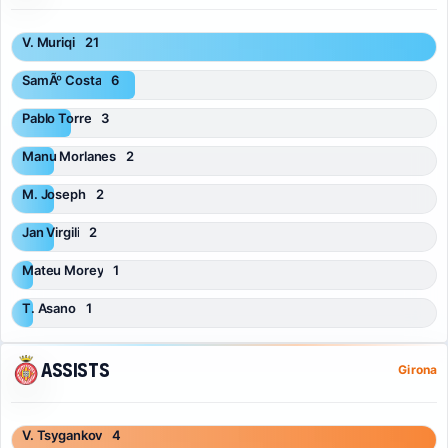
V. Muriqi
21
SamÃº Costa
6
Pablo Torre
3
Manu Morlanes
2
M. Joseph
2
Jan Virgili
2
Mateu Morey
1
T. Asano
1
Assists
Girona
V. Tsygankov
4