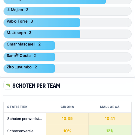
J. Mojica
3
Pablo Torre
3
M. Joseph
3
Omar Mascarell
2
SamÃº Costa
2
Zito Luvumbo
2
Schoten per team
STATISTIEK
GIRONA
MALLORCA
10.35
10.41
Schoten per wedstrijd
10%
12%
Schotconversie