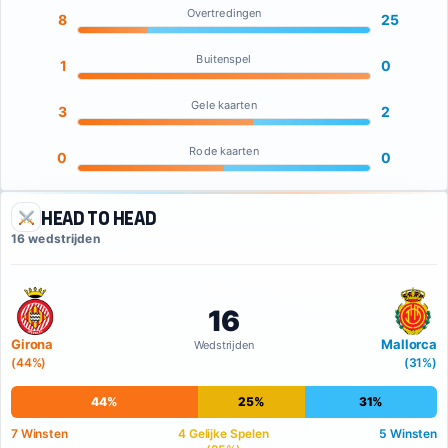
Overtredingen
8
25
Buitenspel
1
0
Gele kaarten
3
2
Rode kaarten
0
0
Head to Head
16 wedstrijden
16
Girona
Mallorca
Wedstrijden
(44%)
(31%)
44%
25%
31%
7 Winsten
4 Gelijke Spelen
5 Winsten