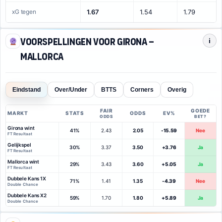
xG tegen
1.67
1.54
1.79
Voorspellingen voor Girona –
i
Mallorca
Eindstand
Over/Under
BTTS
Corners
Overig
FAIR
GOEDE
MARKT
STATS
ODDS
EV%
ODDS
BET?
Girona wint
41%
2.43
2.05
-15.59
Nee
FT Resultaat
Gelijkspel
30%
3.37
3.50
+3.76
Ja
FT Resultaat
Mallorca wint
29%
3.43
3.60
+5.05
Ja
FT Resultaat
Dubbele Kans 1X
71%
1.41
1.35
-4.39
Nee
Double Chance
Dubbele Kans X2
59%
1.70
1.80
+5.89
Ja
Double Chance