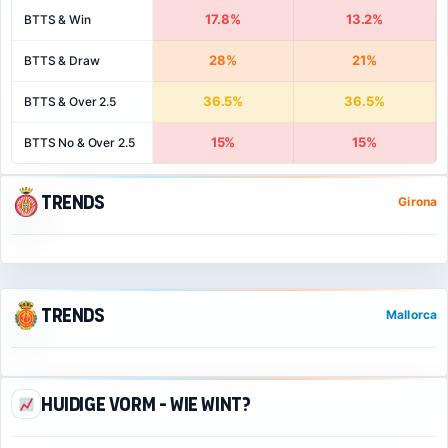
17.8%
13.2%
BTTS & Win
28%
21%
BTTS & Draw
36.5%
36.5%
BTTS & Over 2.5
15%
15%
BTTS No & Over 2.5
Trends
Girona
Trends
Mallorca
Huidige vorm - Wie wint?