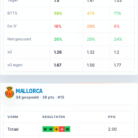
Tegen
1.5
1.47
1.53
BTTS
59%
47%
71%
De '0'
18%
29%
6%
Niet gescoord
26%
29%
24%
xG
1.26
1.32
1.2
xG tegen
1.67
1.56
1.77
Mallorca
34 gespeeld · 38 pts · #15
VORM
RESULTATEN
PPG
Totaal
2.00
W
W
G
V
W