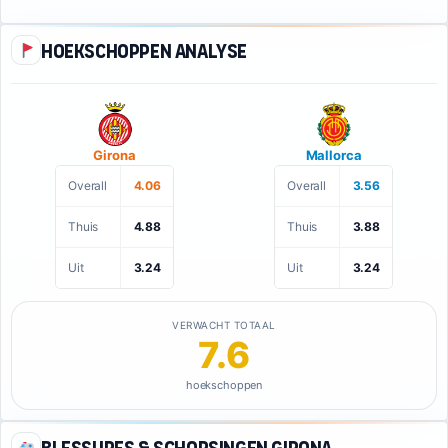
Hoekschoppen analyse
Girona
Mallorca
Overall
4.06
Overall
3.56
Thuis
4.88
Thuis
3.88
Uit
3.24
Uit
3.24
VERWACHT TOTAAL
7.6
hoekschoppen