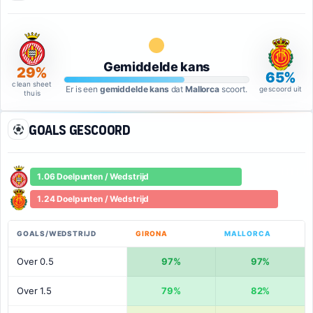
Gemiddelde kans
29%
65%
clean sheet
Er is een
gemiddelde kans
dat
Mallorca
scoort.
gescoord uit
thuis
Goals gescoord
1.06 Doelpunten / Wedstrijd
1.24 Doelpunten / Wedstrijd
GOALS/WEDSTRIJD
GIRONA
MALLORCA
Over 0.5
97%
97%
Over 1.5
79%
82%