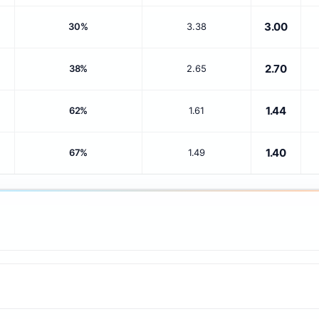
3.00
30%
3.38
2.70
38%
2.65
1.44
62%
1.61
1.40
67%
1.49