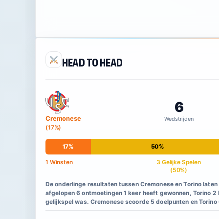
Head to Head
6
Cremonese
Wedstrijden
(17%)
17%
50%
1 Winsten
3 Gelijke Spelen
(50%)
De onderlinge resultaten tussen Cremonese en Torino laten
afgelopen 6 ontmoetingen 1 keer heeft gewonnen, Torino 2 k
gelijkspel was. Cremonese scoorde 5 doelpunten en Torino 