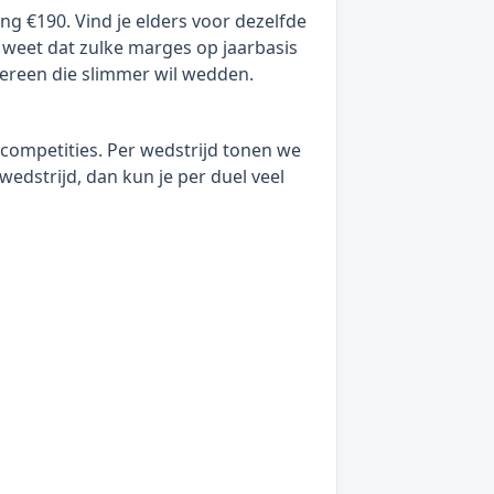
ling €190. Vind je elders voor dezelfde
t weet dat zulke marges op jaarbasis
dereen die slimmer wil wedden.
 competities. Per wedstrijd tonen we
edstrijd, dan kun je per duel veel