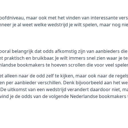
ofdniveau, maar ook met het vinden van interessante ver
neer je al weet welke wedstrijd je wilt spelen, maar nog ni
s
oral belangrijk dat odds afkomstig zijn van aanbieders die
t praktisch en bruikbaar. Je wilt immers snel zien waar je
nlandse bookmakers te hoeven scrollen die voor veel spelers
iet alleen naar de odd zelf te kijken, maar ook naar de reg
 per aanbieder verschillen. Denk bijvoorbeeld aan het wel
nt. De uitkomst van een wedstrijd verandert daardoor niet, 
nd je de odds van de volgende Nederlandse bookmakers te