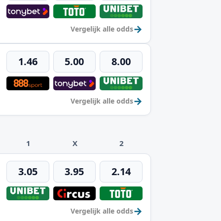
→
Vergelijk alle odds
1.46
5.00
8.00
→
Vergelijk alle odds
1
X
2
3.05
3.95
2.14
→
Vergelijk alle odds