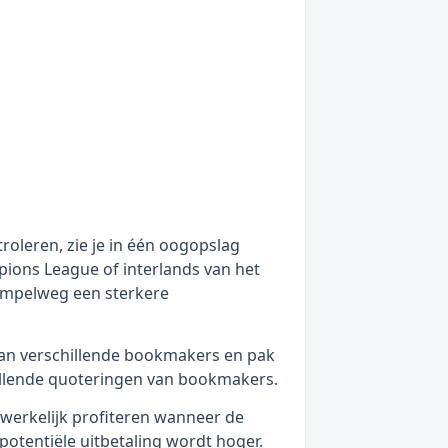
troleren, zie je in één oogopslag
mpions League of interlands van het
 simpelweg een sterkere
 van verschillende bookmakers en pak
hillende quoteringen van bookmakers.
werkelijk profiteren wanneer de
 potentiële uitbetaling wordt hoger.