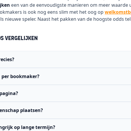
ijken
een van de eenvoudigste manieren om meer waarde u
okmakers is ook nog eens slim met het oog op
welkomstb
 nieuwe speler. Naast het pakken van de hoogste odds tell
s vergelijken
ecies?
n per bookmaker?
 pagina?
denschap plaatsen?
ngrijk op lange termijn?