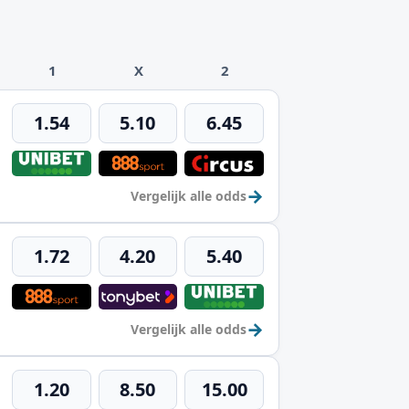
1
X
2
1.54
5.10
6.45
→
Vergelijk alle odds
1.72
4.20
5.40
→
Vergelijk alle odds
1.20
8.50
15.00