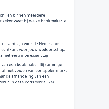
schillen binnen meerdere
et zeker weet bij welke bookmaker je
 relevant zijn voor de Nederlandse
 terechtkunt voor jouw weddenschap,
 niet eens interessant zijn.
els van een bookmaker. Bij sommige
 of niet voiden van een speler-markt
maar de afhandeling van een
rug in deze odds vergelijker: