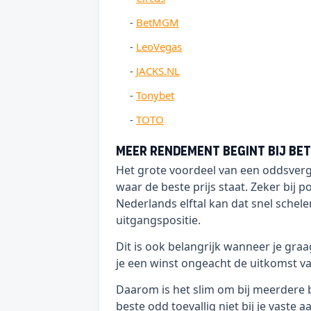
-
BetMGM
-
LeoVegas
-
JACKS.NL
-
Tonybet
-
TOTO
Meer rendement begint bij be
Het grote voordeel van een oddsvergel
waar de beste prijs staat. Zeker bij 
Nederlands elftal kan dat snel schel
uitgangspositie.
Dit is ook belangrijk wanneer je gra
je een winst ongeacht de uitkomst v
Daarom is het slim om bij meerdere 
beste odd toevallig niet bij je vaste