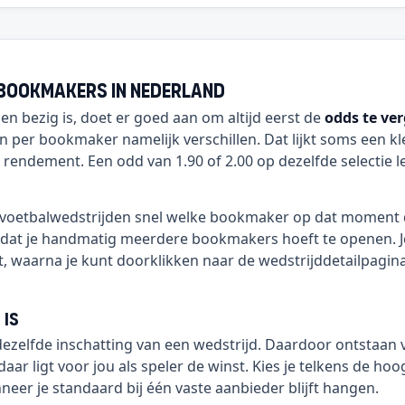
 bookmakers in Nederland
 bezig is, doet er goed aan om altijd eerst de
odds te ver
er bookmaker namelijk verschillen. Dat lijkt soms een klei
e rendement. Een odd van 1.90 of 2.00 op dezelfde selectie le
 voetbalwedstrijden snel welke bookmaker op dat moment 
at je handmatig meerdere bookmakers hoeft te openen. Je z
nst, waarna je kunt doorklikken naar de wedstrijddetailpagi
 is
zelfde inschatting van een wedstrijd. Daardoor ontstaan v
daar ligt voor jou als speler de winst. Kies je telkens de hoo
r je standaard bij één vaste aanbieder blijft hangen.