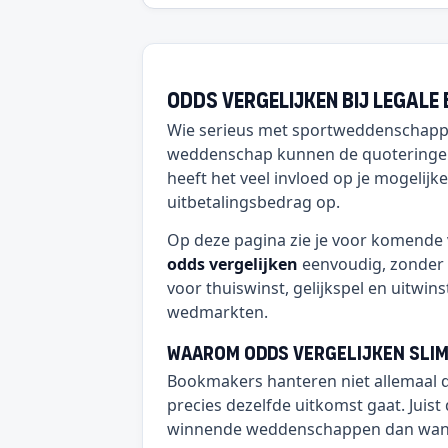
Odds vergelijken bij legale
Wie serieus met sportweddenschappen
weddenschap kunnen de quoteringen p
heeft het veel invloed op je mogelijk
uitbetalingsbedrag op.
Op deze pagina zie je voor komende
odds vergelijken
eenvoudig, zonder d
voor thuiswinst, gelijkspel en uitwi
wedmarkten.
Waarom odds vergelijken slim
Bookmakers hanteren niet allemaal de
precies dezelfde uitkomst gaat. Juist 
winnende weddenschappen dan wannee