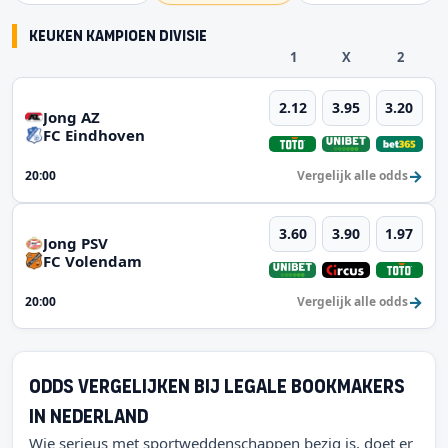
Keuken Kampioen Divisie
1
X
2
2.12
3.95
3.20
Jong AZ
FC Eindhoven
→
20:00
Vergelijk alle odds
3.60
3.90
1.97
Jong PSV
FC Volendam
→
20:00
Vergelijk alle odds
Odds vergelijken bij legale bookmakers
in Nederland
Wie serieus met sportweddenschappen bezig is, doet er