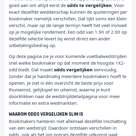
goed aan om altijd eerst de
odds te vergelijken
. Voor
exact dezelfde weddenschap kunnen de quoteringen per
bookmaker namelijk verschillen. Dat lijkt soms een klein
verschil, maar op de lange termijn heeft het veel invloed
op je mogelijke rendement. Een odd van 1.90 of 2.00 op
dezelfde selectie levert bij winst direct een ander
uitbetalingsbedrag op.
Op deze pagina zie je voor komende voetbalwedstrijden
snel welke bookmaker op dat moment de hoogste 1X2-
odd biedt. Dat maakt
odds vergelijken
eenvoudig,
zonder dat je handmatig meerdere bookmakers hoeft te
openen. Je ziet in één overzicht de beste prijs voor
thuiswinst, gelijkspel en uitwinst, waarna je kunt
doorklikken naar de wedstrijddetailpagina voor meer
informatie en extra wedmarkten.
Waarom odds vergelijken slim is
Bookmakers hanteren niet allemaal dezelfde inschatting
van een wedstrijd. Daardoor ontstaan verschillen in
odds, ook als het om precies dezelfde uitkomst gaat.