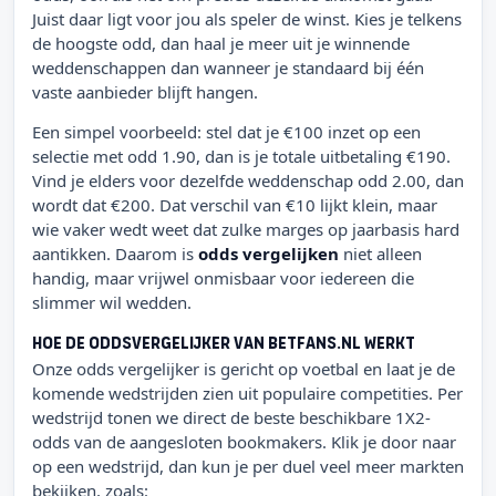
Juist daar ligt voor jou als speler de winst. Kies je telkens
de hoogste odd, dan haal je meer uit je winnende
weddenschappen dan wanneer je standaard bij één
vaste aanbieder blijft hangen.
Een simpel voorbeeld: stel dat je €100 inzet op een
selectie met odd 1.90, dan is je totale uitbetaling €190.
Vind je elders voor dezelfde weddenschap odd 2.00, dan
wordt dat €200. Dat verschil van €10 lijkt klein, maar
wie vaker wedt weet dat zulke marges op jaarbasis hard
aantikken. Daarom is
odds vergelijken
niet alleen
handig, maar vrijwel onmisbaar voor iedereen die
slimmer wil wedden.
Hoe de oddsvergelijker van Betfans.nl werkt
Onze odds vergelijker is gericht op voetbal en laat je de
komende wedstrijden zien uit populaire competities. Per
wedstrijd tonen we direct de beste beschikbare 1X2-
odds van de aangesloten bookmakers. Klik je door naar
op een wedstrijd, dan kun je per duel veel meer markten
bekijken, zoals: