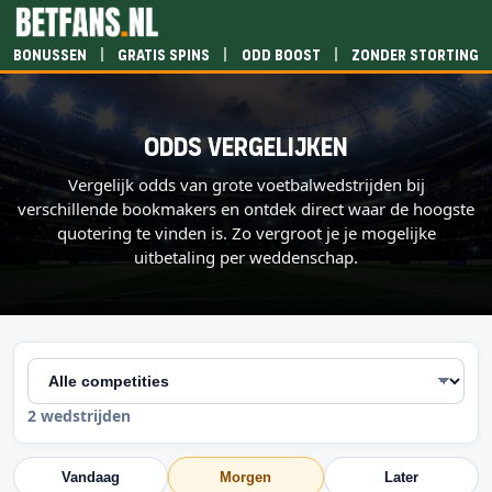
|
|
|
Bonussen
Gratis spins
Odd boost
Zonder storting
ODDS VERGELIJKEN
Vergelijk odds van grote voetbalwedstrijden bij
verschillende bookmakers en ontdek direct waar de hoogste
quotering te vinden is. Zo vergroot je je mogelijke
uitbetaling per weddenschap.
2
wedstrijden
Vandaag
Morgen
Later