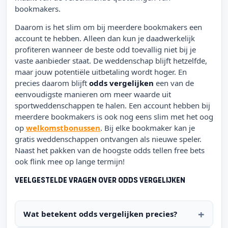
bookmakers.
Daarom is het slim om bij meerdere bookmakers een
account te hebben. Alleen dan kun je daadwerkelijk
profiteren wanneer de beste odd toevallig niet bij je
vaste aanbieder staat. De weddenschap blijft hetzelfde,
maar jouw potentiële uitbetaling wordt hoger. En
precies daarom blijft
odds vergelijken
een van de
eenvoudigste manieren om meer waarde uit
sportweddenschappen te halen. Een account hebben bij
meerdere bookmakers is ook nog eens slim met het oog
op
welkomstbonussen
. Bij elke bookmaker kan je
gratis weddenschappen ontvangen als nieuwe speler.
Naast het pakken van de hoogste odds tellen free bets
ook flink mee op lange termijn!
Veelgestelde vragen over odds vergelijken
Wat betekent odds vergelijken precies?