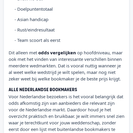
- Doelpuntentotaal
- Asian handicap
- Rust/eindresultaat
- Team scoort als eerst
Dit alleen met
odds vergelijken
op hoofdniveau, maar
ook met het vinden van interessante verschillen binnen
meerdere wedmarkten. Dat is vooral nuttig wanneer je
al weet welke wedstrijd je wilt spelen, maar nog niet
zeker weet bij welke bookmaker je de beste prijs krijgt.
Alle Nederlandse bookmakers
Voor Nederlandse bezoekers is het vooral belangrijk dat
odds afkomstig zijn van aanbieders die relevant zijn
voor de Nederlandse markt. Daardoor houd je het
overzicht praktisch en bruikbaar. Je wilt immers snel zien
waar je terechtkunt voor jouw weddenschap, zonder
eerst door een lijst met buitenlandse bookmakers te