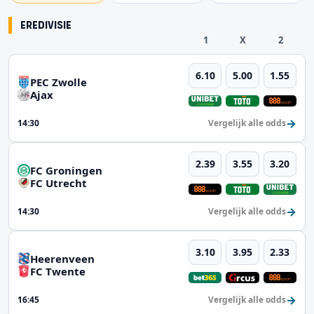
Eredivisie
1
X
2
6.10
5.00
1.55
PEC Zwolle
Ajax
→
14:30
Vergelijk alle odds
2.39
3.55
3.20
FC Groningen
FC Utrecht
→
14:30
Vergelijk alle odds
3.10
3.95
2.33
Heerenveen
FC Twente
→
16:45
Vergelijk alle odds