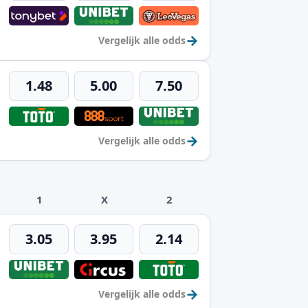
→
Vergelijk alle odds
1.48
5.00
7.50
→
Vergelijk alle odds
1
X
2
3.05
3.95
2.14
→
Vergelijk alle odds