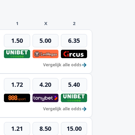
1
X
2
1.50
5.00
6.35
→
Vergelijk alle odds
1.72
4.20
5.40
→
Vergelijk alle odds
1.21
8.50
15.00