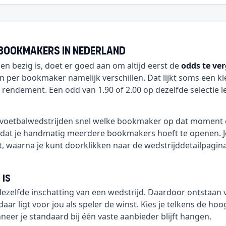
 bookmakers in Nederland
 bezig is, doet er goed aan om altijd eerst de
odds te ver
er bookmaker namelijk verschillen. Dat lijkt soms een klei
e rendement. Een odd van 1.90 of 2.00 op dezelfde selectie le
 voetbalwedstrijden snel welke bookmaker op dat moment 
at je handmatig meerdere bookmakers hoeft te openen. Je z
nst, waarna je kunt doorklikken naar de wedstrijddetailpagi
 is
zelfde inschatting van een wedstrijd. Daardoor ontstaan v
daar ligt voor jou als speler de winst. Kies je telkens de hoo
r je standaard bij één vaste aanbieder blijft hangen.