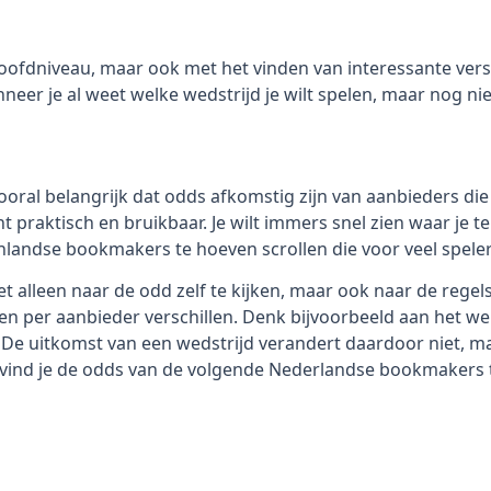
ofdniveau, maar ook met het vinden van interessante ver
neer je al weet welke wedstrijd je wilt spelen, maar nog ni
s
oral belangrijk dat odds afkomstig zijn van aanbieders die
t praktisch en bruikbaar. Je wilt immers snel zien waar je
nlandse bookmakers te hoeven scrollen die voor veel spelers
iet alleen naar de odd zelf te kijken, maar ook naar de reg
 per aanbieder verschillen. Denk bijvoorbeeld aan het wel
nt. De uitkomst van een wedstrijd verandert daardoor niet, 
nd je de odds van de volgende Nederlandse bookmakers te