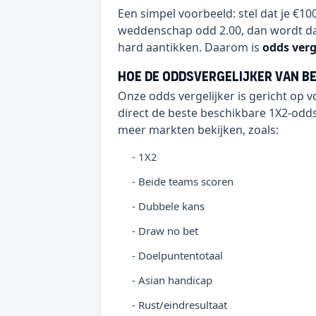
Een simpel voorbeeld: stel dat je €100
weddenschap odd 2.00, dan wordt dat 
hard aantikken. Daarom is
odds verg
Hoe de oddsvergelijker van B
Onze odds vergelijker is gericht op v
direct de beste beschikbare 1X2-odds
meer markten bekijken, zoals:
- 1X2
- Beide teams scoren
- Dubbele kans
- Draw no bet
- Doelpuntentotaal
- Asian handicap
- Rust/eindresultaat