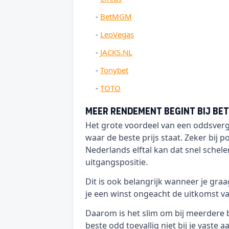
-
BetMGM
-
LeoVegas
-
JACKS.NL
-
Tonybet
-
TOTO
Meer rendement begint bij be
Het grote voordeel van een oddsvergel
waar de beste prijs staat. Zeker bij 
Nederlands elftal kan dat snel schel
uitgangspositie.
Dit is ook belangrijk wanneer je gra
je een winst ongeacht de uitkomst v
Daarom is het slim om bij meerdere 
beste odd toevallig niet bij je vaste