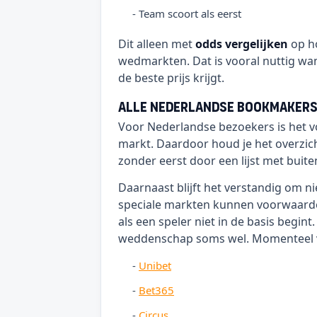
- Team scoort als eerst
Dit alleen met
odds vergelijken
op ho
wedmarkten. Dat is vooral nuttig wan
de beste prijs krijgt.
Alle Nederlandse bookmaker
Voor Nederlandse bezoekers is het vo
markt. Daardoor houd je het overzich
zonder eerst door een lijst met buite
Daarnaast blijft het verstandig om n
speciale markten kunnen voorwaarden
als een speler niet in de basis begi
weddenschap soms wel. Momenteel vi
-
Unibet
-
Bet365
-
Circus