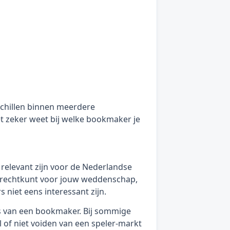
schillen binnen meerdere
et zeker weet bij welke bookmaker je
 relevant zijn voor de Nederlandse
 terechtkunt voor jouw weddenschap,
 niet eens interessant zijn.
els van een bookmaker. Bij sommige
 of niet voiden van een speler-markt