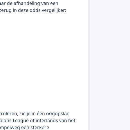
maar de afhandeling van een
rug in deze odds vergelijker:
troleren, zie je in één oogopslag
mpions League of interlands van het
 simpelweg een sterkere