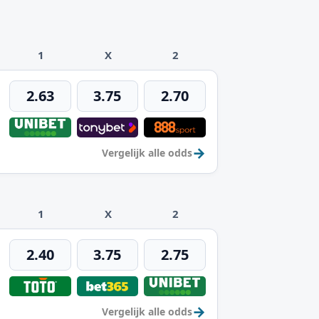
1
X
2
2.63
3.75
2.70
→
Vergelijk alle odds
1
X
2
2.40
3.75
2.75
→
Vergelijk alle odds