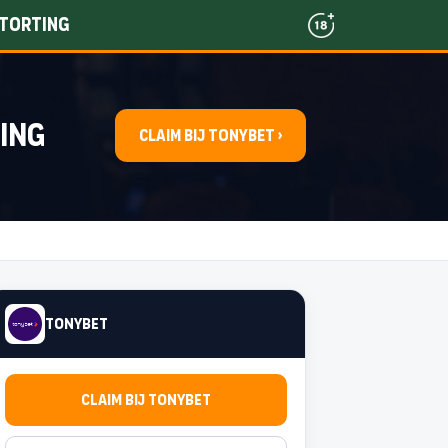
torting
TING
CLAIM BIJ TONYBET ›
TONYBET
CLAIM BIJ TONYBET