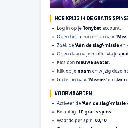
HOE KRIJG IK DE GRATIS SPINS
Log in op je
Tonybet
account.
Open het menu en ga naar
‘Miss
Zoek de
‘Aan de slag’-missie
en k
Open daarna je profiel via je
ava
Kies een
nieuwe avatar
.
Klik op je
naam
en wijzig deze n
Ga terug naar
‘Missies’
en
claim 
VOORWAARDEN
Activeer de
‘Aan de slag’-missie
v
Beloning:
10 gratis spins
.
Waarde per spin:
€0,10
.