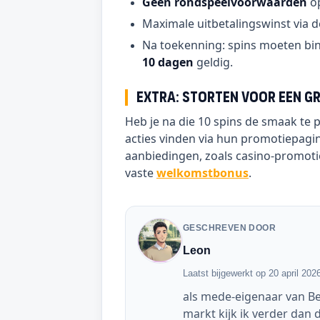
Geen rondspeelvoorwaarden
op
Maximale uitbetalingswinst via d
Na toekenning: spins moeten b
10 dagen
geldig.
EXTRA: STORTEN VOOR EEN G
Heb je na die 10 spins de smaak te 
acties vinden via hun promotiepagi
aanbiedingen, zoals casino-promoties
vaste
welkomstbonus
.
GESCHREVEN DOOR
Leon
Laatst bijgewerkt op 20 april 202
als mede-eigenaar van Be
markt kijk ik verder dan 