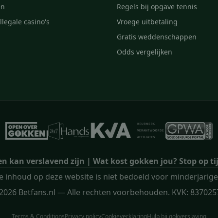
en
Regels bij opgave tennis
llegale casino's
Vroege uitbetaling
Gratis weddenschappen
Odds vergelijken
n kan verslavend zijn | Wat kost gokken jou? Stop op tij
e inhoud op deze website is niet bedoeld voor minderjarige
2026 Betfans.nl — Alle rechten voorbehouden. KVK: 837025
Terms & Conditions
Privacy policy
Cookieverklaring
Hulp bij gokverslaving