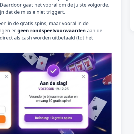
 Daardoor gaat het vooral om de juiste volgorde.
n dat de missie niet triggert.
een in de gratis spins, maar vooral in de
angen er
geen rondspeelvoorwaarden
aan de
direct als cash worden uitbetaald (tot het