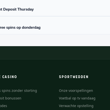
met Deposit Thursday
free spins op donderdag
E CASINO
SPORTWEDDEN
s spins zonder storting
Onze voorspellingen
sit bonussen
Voetbal op tv vandaag
odes
Verwachte opstelling