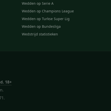
Wedden op Serie A
Wedden op Champions League
Wedden op Turkse Super Lig
Wedden op Bundesliga
Wedstrijd statistieken
d. 18+
n.
71.