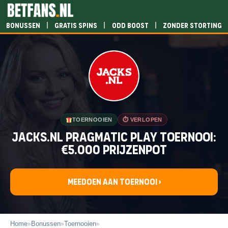
|
|
|
Bonussen
Gratis spins
Odd boost
Zonder storting
TOERNOOIEN
⏱ VERLOPEN
JACKS.NL PRAGMATIC PLAY TOERNOOI:
€5.000 PRIJZENPOT
MEEDOEN AAN TOERNOOI ›
Home
Bonussen
Toernooien
»
»
»