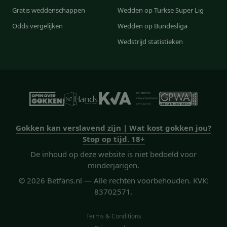
Gratis weddenschappen
Wedden op Turkse Super Lig
Odds vergelijken
Wedden op Bundesliga
Wedstrijd statistieken
Gokken kan verslavend zijn | Wat kost gokken jou?
Stop op tijd. 18+
De inhoud op deze website is niet bedoeld voor
minderjarigen.
© 2026 Betfans.nl — Alle rechten voorbehouden. KVK:
83702571.
Terms & Conditions