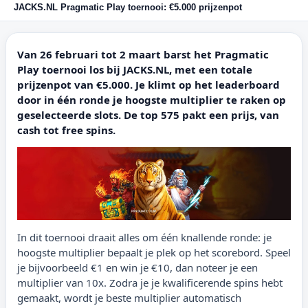
JACKS.NL Pragmatic Play toernooi: €5.000 prijzenpot
Van 26 februari tot 2 maart barst het Pragmatic
Play toernooi los bij JACKS.NL, met een totale
prijzenpot van €5.000. Je klimt op het leaderboard
door in één ronde je hoogste multiplier te raken op
geselecteerde slots. De top 575 pakt een prijs, van
cash tot free spins.
In dit toernooi draait alles om één knallende ronde: je
hoogste multiplier bepaalt je plek op het scorebord. Speel
je bijvoorbeeld €1 en win je €10, dan noteer je een
multiplier van 10x. Zodra je je kwalificerende spins hebt
gemaakt, wordt je beste multiplier automatisch