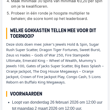
Maak minimaal 30 spins van minimaal €0,20 per spin
om je te kwalificeren.
Probeer in één ronde je hoogste multiplier te
behalen; die score komt op het leaderboard.
WELKE GOKKASTEN TELLEN MEE VOOR DIT
TOERNOOI?
Deze slots doen mee: Joker’s Jewels Hold & Spin, Sugar
Rush Super Scatter, Dragon Tiger Fortunes, Sweet Burst,
Zeus vs Hades – Gods of War 250, Fire Stampede
Ultimate, Emerald King – Wheel of Wealth, Mummy’s
Jewels 100, Gates of Jacks Super Scatter, Big Bass Splash –
Oranje Jackpot, The Dog House Megaways – Oranje
Jackpot, Crown of Fire Jackpot Play, Congo Cash, 5 Lions
Reborn en Buffalo King Megaways.
VOORWAARDEN
Loopt van donderdag 26 februari 2026 om 12:00 uur
tot maandag 2 maart 2026 om 12:00 uur.