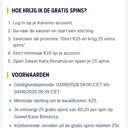
HOE KRIJG IK DE GRATIS SPINS?
Log in op je Kansino-account.
Ga naar de kassier en start een storting.
Selecteer de promotie “Stort €25 en krijg 25 extra
spins”.
Stort minimaal €25 op je account.
Open Sweet Kans Bonanza en speel je 25 spins.
VOORWAARDEN
Geldigheidsperiode: 03/06/2026 09:00 CET t/m
04/06/2026 08:59 CET.
Minimale storting om te kwalificeren: €25.
Je ontvangt 25 gratis spins van €0,20 per spin op
Sweet Kans Bonanza.
Inzetvereiste: winsten uit de gratis spins moeten 25x