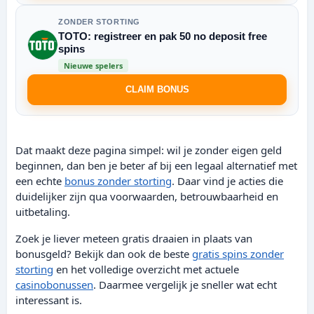
ZONDER STORTING
TOTO: registreer en pak 50 no deposit free
spins
Nieuwe spelers
CLAIM BONUS
Dat maakt deze pagina simpel: wil je zonder eigen geld
beginnen, dan ben je beter af bij een legaal alternatief met
een echte
bonus zonder storting
. Daar vind je acties die
duidelijker zijn qua voorwaarden, betrouwbaarheid en
uitbetaling.
Zoek je liever meteen gratis draaien in plaats van
bonusgeld? Bekijk dan ook de beste
gratis spins zonder
storting
en het volledige overzicht met actuele
casinobonussen
. Daarmee vergelijk je sneller wat echt
interessant is.