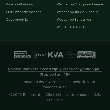
Vroege uitbetaling
Wedden op Champions League
Gratis weddenschappen
Wedden op Turkse Super Lig
Odds vergelijken
Wedden op Bundesliga
Wedstrijd statistieken
Gokken kan verslavend zijn | Wat kost gokken jou?
Stop op tijd. 18+
De inhoud op deze website is niet bedoeld voor
minderjarigen.
© 2026 Betfans.nl — Alle rechten voorbehouden. KVK:
83702571.