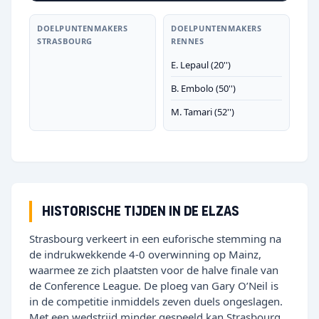
DOELPUNTENMAKERS
DOELPUNTENMAKERS
STRASBOURG
RENNES
E. Lepaul (20'')
B. Embolo (50'')
M. Tamari (52'')
Historische tijden in de Elzas
Strasbourg verkeert in een euforische stemming na
de indrukwekkende 4-0 overwinning op Mainz,
waarmee ze zich plaatsten voor de halve finale van
de Conference League. De ploeg van Gary O’Neil is
in de competitie inmiddels zeven duels ongeslagen.
Met een wedstrijd minder gespeeld kan Strasbourg