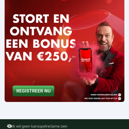
Ik wil geen kansspelreclame zien