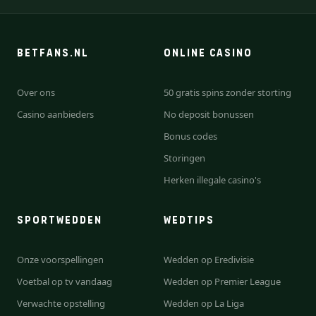
BETFANS.NL
ONLINE CASINO
Over ons
50 gratis spins zonder storting
Casino aanbieders
No deposit bonussen
Bonus codes
Storingen
Herken illegale casino's
SPORTWEDDEN
WEDTIPS
Onze voorspellingen
Wedden op Eredivisie
Voetbal op tv vandaag
Wedden op Premier League
Verwachte opstelling
Wedden op La Liga