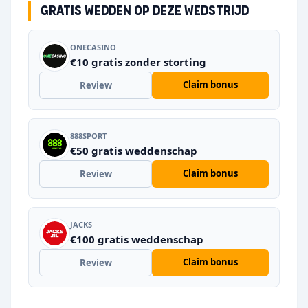
Gratis wedden op deze wedstrijd
ONECASINO
€10 gratis zonder storting
Claim bonus
Review
888SPORT
€50 gratis weddenschap
Claim bonus
Review
JACKS
€100 gratis weddenschap
Claim bonus
Review