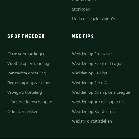
Storingen
Herken illegale casino's
SPORTWEDDEN
WEDTIPS
Onze voorspellingen
Wedden op Eredivisie
Voetbal op tv vandaag
Wedden op Premier League
Verwachte opstelling
Wedden op La Liga
Regels bij opgave tennis
Wedden op Serie A
Vroege uitbetaling
Wedden op Champions League
Gratis weddenschappen
Wedden op Turkse Super Lig
Odds vergelijken
Wedden op Bundesliga
Wedstrijd statistieken