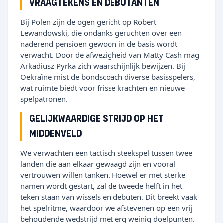
Vraagtekens en debutanten
Bij Polen zijn de ogen gericht op Robert
Lewandowski, die ondanks geruchten over een
naderend pensioen gewoon in de basis wordt
verwacht. Door de afwezigheid van Matty Cash mag
Arkadiusz Pyrka zich waarschijnlijk bewijzen. Bij
Oekraïne mist de bondscoach diverse basisspelers,
wat ruimte biedt voor frisse krachten en nieuwe
spelpatronen.
Gelijkwaardige strijd op het
middenveld
We verwachten een tactisch steekspel tussen twee
landen die aan elkaar gewaagd zijn en vooral
vertrouwen willen tanken. Hoewel er met sterke
namen wordt gestart, zal de tweede helft in het
teken staan van wissels en debuten. Dit breekt vaak
het spelritme, waardoor we afstevenen op een vrij
behoudende wedstrijd met erg weinig doelpunten.