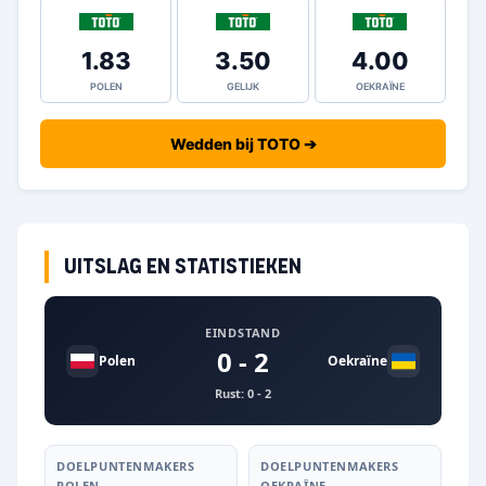
1.83
3.50
4.00
POLEN
GELIJK
OEKRAÏNE
Wedden bij TOTO ➔
Uitslag en statistieken
EINDSTAND
0 - 2
Polen
Oekraïne
Rust: 0 - 2
DOELPUNTENMAKERS
DOELPUNTENMAKERS
POLEN
OEKRAÏNE