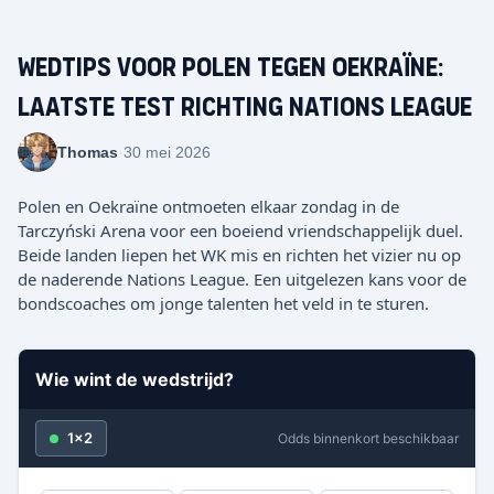
Wedtips voor Polen tegen Oekraïne:
Laatste test richting Nations League
Thomas
·
30 mei 2026
Polen en Oekraïne ontmoeten elkaar zondag in de
Tarczyński Arena voor een boeiend vriendschappelijk duel.
Beide landen liepen het WK mis en richten het vizier nu op
de naderende Nations League. Een uitgelezen kans voor de
bondscoaches om jonge talenten het veld in te sturen.
Wie wint de wedstrijd?
1x2
Odds binnenkort beschikbaar