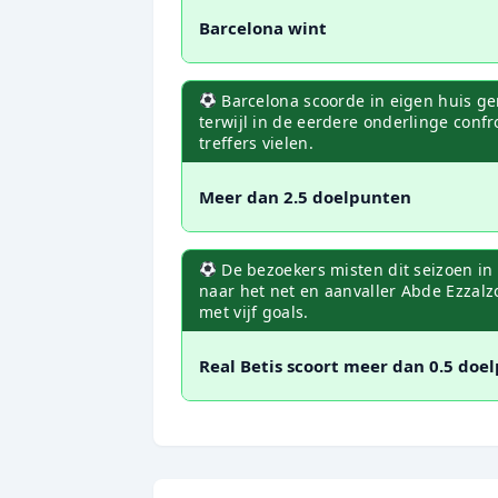
Barcelona wint
Barcelona scoorde in eigen huis ge
terwijl in de eerdere onderlinge confro
treffers vielen.
Meer dan 2.5 doelpunten
De bezoekers misten dit seizoen in
naar het net en aanvaller Abde Ezzalz
met vijf goals.
Real Betis scoort meer dan 0.5 doe