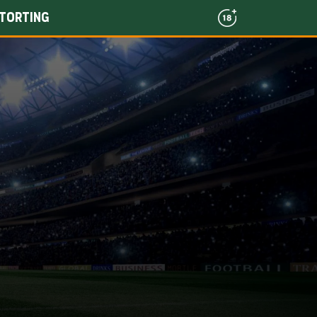
torting