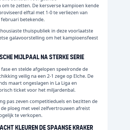
en om te zetten. De kersverse kampioen kende
oviseerd elftal met 1-0 te verliezen van
 februari betekende.
housiaste thuispubliek in deze voorlaatste
tse galavoorstelling om het kampioensfeest
sche mijlpaal na sterke serie
e fase en stelde afgelopen speelronde de
chikking veilig na een 2-1 zege op Elche. De
sinds maart ongeslagen in La Liga en
risch ticket voor het miljardenbal.
ng pas zeven competitieduels en bezitten de
 de ploeg met veel zelfvertrouwen afreist
gelijk te verkopen.
racht kleuren de Spaanse kraker