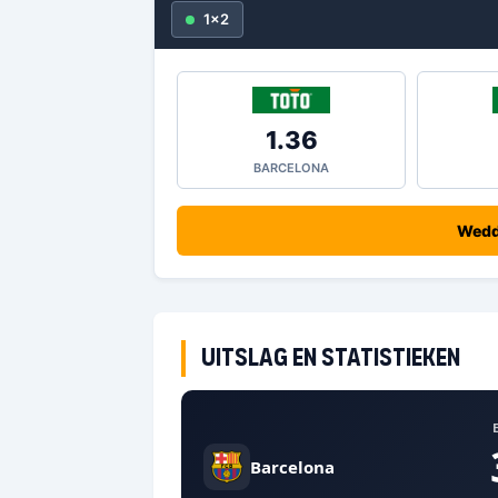
1x2
1.36
BARCELONA
Wedd
Uitslag en statistieken
Barcelona