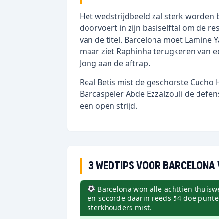
Het wedstrijdbeeld zal sterk worden b
doorvoert in zijn basiselftal om de 
van de titel. Barcelona moet Lamine
maar ziet Raphinha terugkeren van ee
Jong aan de aftrap.
Real Betis mist de geschorste Cucho
Barcaspeler Abde Ezzalzouli de defens
een open strijd.
3 wedtips voor Barcelona 
Barcelona won alle achttien thuiswe
en scoorde daarin reeds 54 doelpunten
sterkhouders mist.