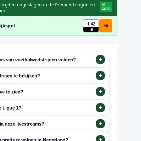
dstrijden ongeslagen in de Premier League en
GOED
oud.
1.42
➔
ijkspel
ams van voetbalwedstrijden volgen?
stream te bekijken?
ve te zien?
de Ligue 1?
a deze livestreams?
 gratis te volgen in Nederland?