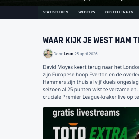
STATISTIEKEN
WEDTIPS
OPSTELLINGEN
Waar kijk je West Ham t
Door
Leon
·
25 april 2026
David Moyes keert terug naar het Lond
zijn Europese hoop Everton en de overle
Hammers zijn thuis al vijf duels ongesla
seizoen al 25 punten wist te verzamelen.
cruciale Premier League-kraker live op te