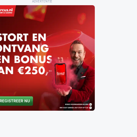
ADVERTENTIE