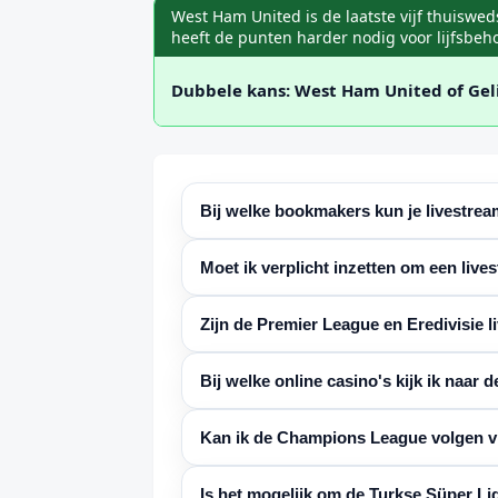
West Ham United is de laatste vijf thuiswe
heeft de punten harder nodig voor lijfsbeh
Dubbele kans: West Ham United of Gel
Bij welke bookmakers kun je livestre
Moet ik verplicht inzetten om een live
Zijn de Premier League en Eredivisie li
Bij welke online casino's kijk ik naar 
Kan ik de Champions League volgen vi
Is het mogelijk om de Turkse Süper Lig