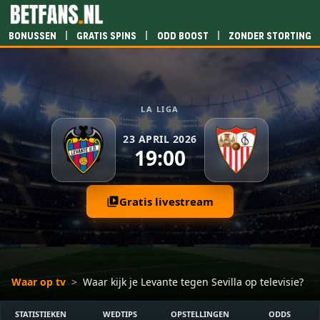
|
|
|
Bonussen
Gratis spins
Odd boost
Zonder storting
LA LIGA
23 APRIL 2026
19:00
Gratis livestream
Waar op tv
>
Waar kijk je Levante tegen Sevilla op televisie?
STATISTIEKEN
WEDTIPS
OPSTELLINGEN
ODDS