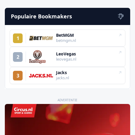
Populaire Bookmakers
BetMGM
↗
1
betmgm.nl
↗
LeoVegas
2
leovegas.nl
Jacks
↗
3
jacks.nl
ADVERTENTIE