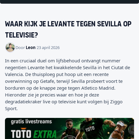
Waar kijk je Levante tegen Sevilla op
televisie?
Door
Leon
·
23 april 2026
In een cruciaal duel om lijfsbehoud ontvangt nummer
negentien Levante het kwakkelende Sevilla in het Ciutat de
Valencia. De thuisploeg put hoop uit een recente
overwinning op Getafe, terwijl Sevilla probeert voort te
borduren op de knappe zege tegen Atletico Madrid.
Hieronder zie je precies waar en hoe je deze
degradatiekraker live op televisie kunt volgen bij Ziggo
Sport.