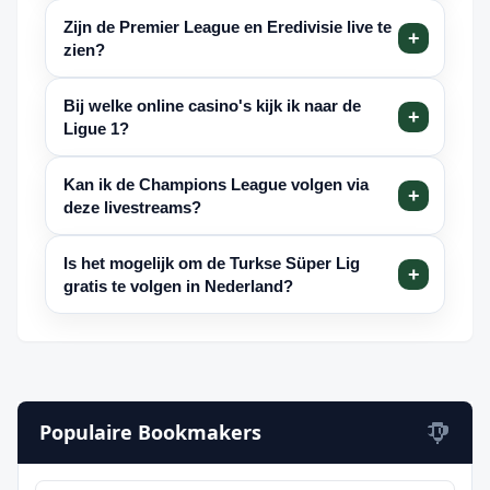
Zijn de Premier League en Eredivisie live te
zien?
Bij welke online casino's kijk ik naar de
Ligue 1?
Kan ik de Champions League volgen via
deze livestreams?
Is het mogelijk om de Turkse Süper Lig
gratis te volgen in Nederland?
Populaire Bookmakers