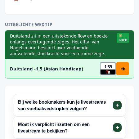
UITGELICHTE WEDTIP
Duitsland zit in een uitstekende flow en boekte
GOED
onlangs overtuigende zeges. Het elftal van
Nagelsmann beschikt over voldoende
aanvallende stootkracht voor een ruime zege.
1.39
➔
Duitsland -1.5 (Asian Handicap)
Bij welke bookmakers kun je livestreams
van voetbalwedstrijden volgen?
Moet ik verplicht inzetten om een
livestream te bekijken?