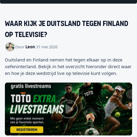
Waar kijk je Duitsland tegen Finland
op televisie?
Door
Leon
·
31 mei 2026
Duitsland en Finland nemen het tegen elkaar op in deze
oefeninterland. Bekijk in het overzicht hieronder direct waar
en hoe je deze wedstrijd live op televisie kunt volgen.