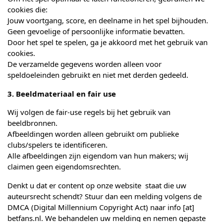
cookies die:
Jouw voortgang, score, en deelname in het spel bijhouden.
Geen gevoelige of persoonlijke informatie bevatten.
Door het spel te spelen, ga je akkoord met het gebruik van
cookies.
De verzamelde gegevens worden alleen voor
speldoeleinden gebruikt en niet met derden gedeeld.
3. Beeldmateriaal en fair use
Wij volgen de fair-use regels bij het gebruik van
beeldbronnen.
Afbeeldingen worden alleen gebruikt om publieke
clubs/spelers te identificeren.
Alle afbeeldingen zijn eigendom van hun makers; wij
claimen geen eigendomsrechten.
Denkt u dat er content op onze website staat die uw
auteursrecht schendt? Stuur dan een melding volgens de
DMCA (Digital Millennium Copyright Act) naar info [at]
betfans.nl. We behandelen uw melding en nemen gepaste