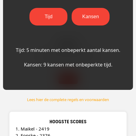
Tijd
Kansen
Score: 0
Tijd: 5 minuten met onbeperkt aantal kansen.
Klik op het logo / categorie voor hulp.
Kansen: 9 kansen met onbeperkte tijd.
Geef op
Lees hier de complete regels en voorwaarden
Hoogste scores
1. Maikel - 2419
2. Fonske - 2376